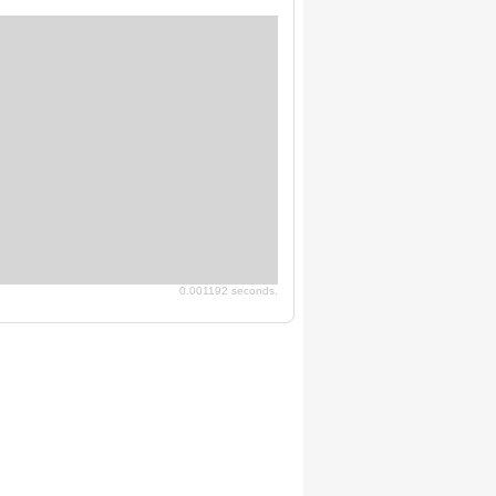
0.001192 seconds.