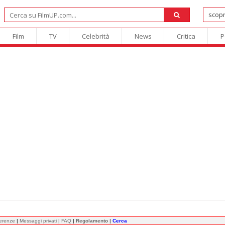
Film
TV
Celebrità
News
Critica
P
ferenze
|
Messaggi privati
|
FAQ
|
Regolamento
|
Cerca