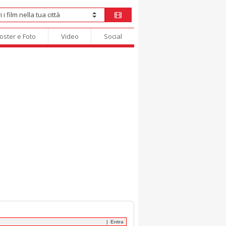
oster e Foto
Video
Social
Entra
|