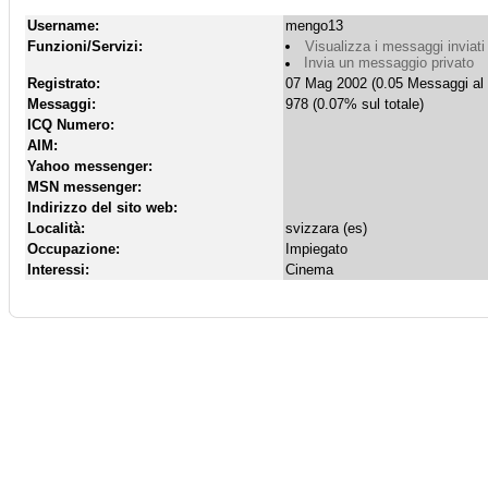
Username:
mengo13
Funzioni/Servizi:
Visualizza i messaggi inviati
Invia un messaggio privato
Registrato:
07 Mag 2002 (0.05 Messaggi al 
Messaggi:
978 (0.07% sul totale)
ICQ Numero:
AIM:
Yahoo messenger:
MSN messenger:
Indirizzo del sito web:
Località:
svizzara (es)
Occupazione:
Impiegato
Interessi:
Cinema