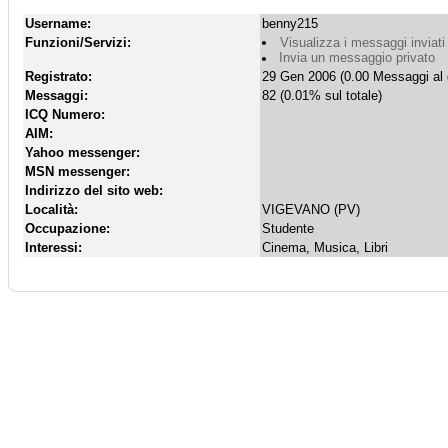
Username:
benny215
Funzioni/Servizi:
Visualizza i messaggi inviati
Invia un messaggio privato
Registrato:
29 Gen 2006 (0.00 Messaggi al 
Messaggi:
82 (0.01% sul totale)
ICQ Numero:
AIM:
Yahoo messenger:
MSN messenger:
Indirizzo del sito web:
Località:
VIGEVANO (PV)
Occupazione:
Studente
Interessi:
Cinema, Musica, Libri