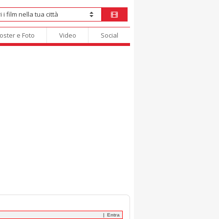
oster e Foto
Video
Social
Entra
|