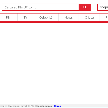
Film
TV
Celebrità
News
Critica
P
ferenze
|
Messaggi privati
|
FAQ
|
Regolamento
|
Cerca