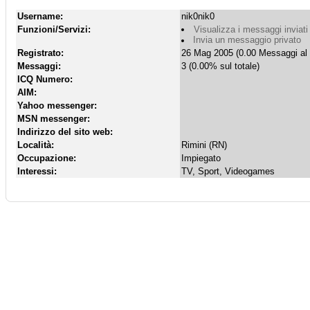
Username:
nik0nik0
Funzioni/Servizi:
Visualizza i messaggi inviati
Invia un messaggio privato
Registrato:
26 Mag 2005 (0.00 Messaggi al 
Messaggi:
3 (0.00% sul totale)
ICQ Numero:
AIM:
Yahoo messenger:
MSN messenger:
Indirizzo del sito web:
Località:
Rimini (RN)
Occupazione:
Impiegato
Interessi:
TV, Sport, Videogames