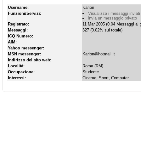
Username:
Karion
Funzioni/Servizi:
Visualizza i messaggi inviati
Invia un messaggio privato
Registrato:
11 Mar 2005 (0.04 Messaggi al g
Messaggi:
327 (0.02% sul totale)
ICQ Numero:
AIM:
Yahoo messenger:
MSN messenger:
Karion@hotmail.it
Indirizzo del sito web:
Località:
Roma (RM)
Occupazione:
Studente
Interessi:
Cinema, Sport, Computer