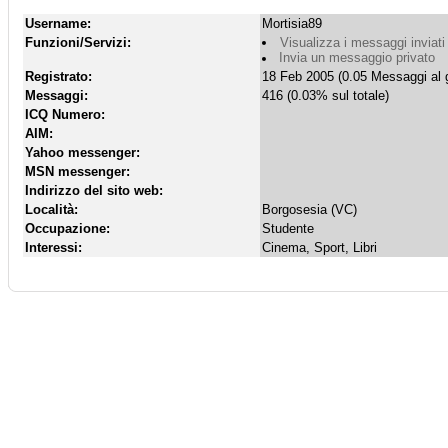
Username:
Mortisia89
Funzioni/Servizi:
Visualizza i messaggi inviati
Invia un messaggio privato
Registrato:
18 Feb 2005 (0.05 Messaggi al g
Messaggi:
416 (0.03% sul totale)
ICQ Numero:
AIM:
Yahoo messenger:
MSN messenger:
Indirizzo del sito web:
Località:
Borgosesia (VC)
Occupazione:
Studente
Interessi:
Cinema, Sport, Libri