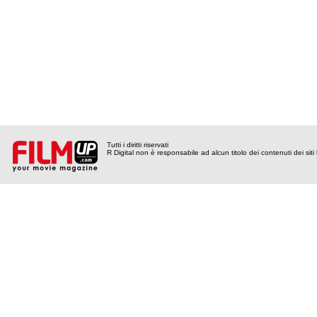
Tutti i diritti riservati
R Digital non è responsabile ad alcun titolo dei contenuti dei siti l