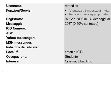
Username:
remedios
Funzioni/Servizi:
Visualizza i messaggi inviati
Invia un messaggio privato
Registrato:
07 Gen 2005 (0.14 Messaggi al 
Messaggi:
2967 (0.20% sul totale)
ICQ Numero:
AIM:
Yahoo messenger:
MSN messenger:
Indirizzo del sito web:
Località:
catania (CT)
Occupazione:
Studente
Interessi:
Cinema, Libri, Altro