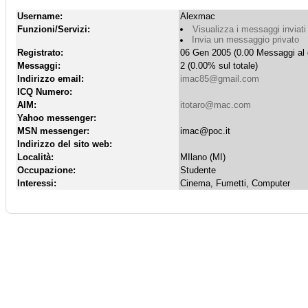
Username:
Alexmac
Funzioni/Servizi:
Visualizza i messaggi inviati
Invia un messaggio privato
Registrato:
06 Gen 2005 (0.00 Messaggi al 
Messaggi:
2 (0.00% sul totale)
Indirizzo email:
imac85@gmail.com
ICQ Numero:
AIM:
itotaro@mac.com
Yahoo messenger:
MSN messenger:
imac@poc.it
Indirizzo del sito web:
Località:
MIlano (MI)
Occupazione:
Studente
Interessi:
Cinema, Fumetti, Computer