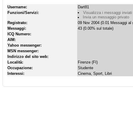
Username:
Dart81
Funzioni/Servizi:
Visualizza i messaggi inviati
Invia un messaggio privato
Registrato:
09 Nov 2004 (0.01 Messaggi al 
Messaggi:
43 (0.00% sul totale)
ICQ Numero:
AIM:
Yahoo messenger:
MSN messenger:
Indirizzo del sito web:
Località:
Firenze (FI)
Occupazione:
Studente
Interessi:
Cinema, Sport, Libri