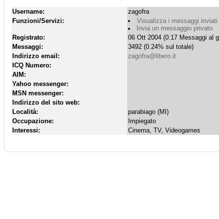
Username:
zagofra
Funzioni/Servizi:
Visualizza i messaggi inviati
Invia un messaggio privato
Registrato:
06 Ott 2004 (0.17 Messaggi al g
Messaggi:
3492 (0.24% sul totale)
Indirizzo email:
zagofra@libero.it
ICQ Numero:
AIM:
Yahoo messenger:
MSN messenger:
Indirizzo del sito web:
Località:
parabiago (MI)
Occupazione:
Impiegato
Interessi:
Cinema, TV, Videogames