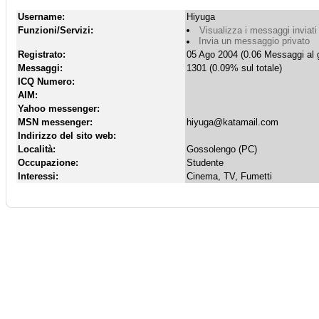
Username:
Hiyuga
Funzioni/Servizi:
Visualizza i messaggi inviati
Invia un messaggio privato
Registrato:
05 Ago 2004 (0.06 Messaggi al g
Messaggi:
1301 (0.09% sul totale)
ICQ Numero:
AIM:
Yahoo messenger:
MSN messenger:
hiyuga@katamail.com
Indirizzo del sito web:
Località:
Gossolengo (PC)
Occupazione:
Studente
Interessi:
Cinema, TV, Fumetti