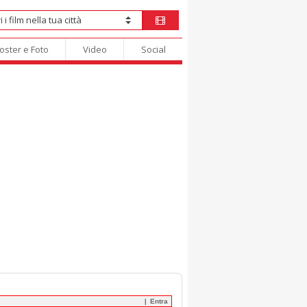
oster e Foto
Video
Social
Entra
|