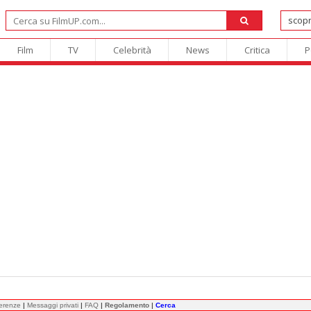
Film
TV
Celebrità
News
Critica
P
ferenze
|
Messaggi privati
|
FAQ
|
Regolamento
|
Cerca