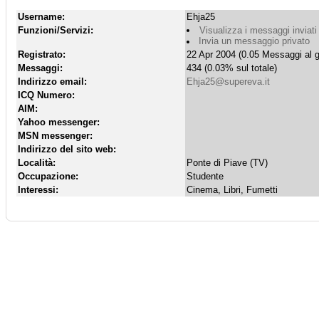
Username:
Ehja25
Funzioni/Servizi:
Visualizza i messaggi inviati
Invia un messaggio privato
Registrato:
22 Apr 2004 (0.05 Messaggi al g
Messaggi:
434 (0.03% sul totale)
Indirizzo email:
Ehja25@supereva.it
ICQ Numero:
AIM:
Yahoo messenger:
MSN messenger:
Indirizzo del sito web:
Località:
Ponte di Piave (TV)
Occupazione:
Studente
Interessi:
Cinema, Libri, Fumetti