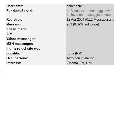
Username:
gaiamente
Funzioni/Servizi:
Visualizza i messaggi inviati
Invia un messaggio privato
Registrato:
12 Apr 2004 (0.12 Messaggi al g
Messaggi:
953 (0.07% sul totale)
ICQ Numero:
AIM:
Yahoo messenger:
MSN messenger:
Indirizzo del sito web:
Località:
roma (RM)
Occupazione:
Altro non in elenco
Interessi:
Cinema, TV, Libri