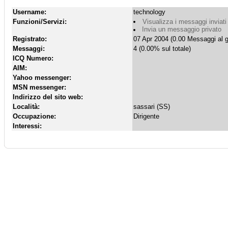
Username:
technology
Funzioni/Servizi:
Visualizza i messaggi inviati
Invia un messaggio privato
Registrato:
07 Apr 2004 (0.00 Messaggi al g
Messaggi:
4 (0.00% sul totale)
ICQ Numero:
AIM:
Yahoo messenger:
MSN messenger:
Indirizzo del sito web:
Località:
sassari (SS)
Occupazione:
Dirigente
Interessi: