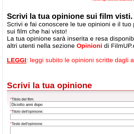
Scrivi la tua opinione sui film visti.
Scrivi e fai conoscere le tue opinioni e il tu
sui film che hai visto!
La tua opinione sarà inserita e resa disponibil
altri utenti nella sezione
Opinioni
di FilmUP
LEGGI
: leggi subito le opinioni scritte dagli al
Scrivi la tua opinione
*
Titolo del film:
*
Titolo dell'opinione:
*
Testo dell'opinione: