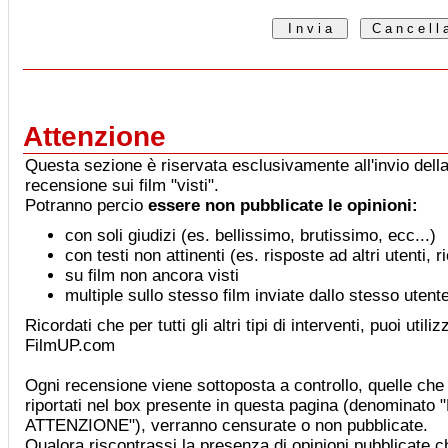
Attenzione
Questa sezione è riservata esclusivamente all'invio della
recensione sui film "visti".
Potranno percio
essere non pubblicate le opinioni:
con soli giudizi (es. bellissimo, brutissimo, ecc...)
con testi non attinenti (es. risposte ad altri utenti, 
su film non ancora visti
multiple sullo stesso film inviate dallo stesso utent
Ricordati che per tutti gli altri tipi di interventi, puoi utiliz
FilmUP.com
Ogni recensione viene sottoposta a controllo, quelle che 
riportati nel box presente in questa pagina (denominat
ATTENZIONE"), verranno censurate o non pubblicate.
Qualora riscontrassi la presenza di opinioni pubblicate che