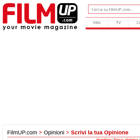
Film
TV
C
FilmUP.com
>
Opinioni
>
Scrivi la tua Opinione
HomePage
|
Elenco alfabetico