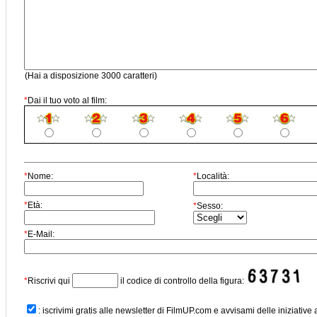
(Hai a disposizione 3000 caratteri)
*
Dai il tuo voto al film:
*
Nome:
*
Località:
*
Età:
*
Sesso:
*
E-Mail:
*
Riscrivi qui
il codice di controllo della figura:
: iscrivimi gratis alle newsletter di FilmUP.com e avvisami delle iniziative 