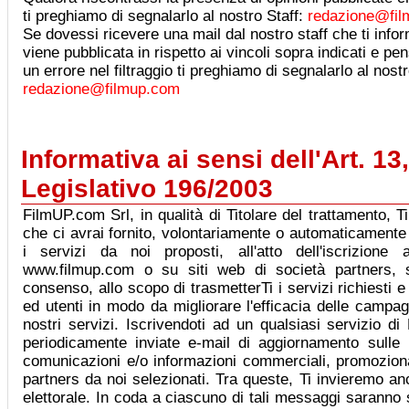
ti preghiamo di segnalarlo al nostro Staff:
redazione@fi
Se dovessi ricevere una mail dal nostro staff che ti info
viene pubblicata in rispetto ai vincoli sopra indicati e p
un errore nel filtraggio ti preghiamo di segnalarlo al nostr
redazione@filmup.com
Informativa ai sensi dell'Art. 13
Legislativo 196/2003
FilmUP.com Srl, in qualità di Titolare del trattamento, T
che ci avrai fornito, volontariamente o automaticamente 
i servizi da noi proposti, all'atto dell'iscrizione 
www.filmup.com o su siti web di società partners, s
consenso, allo scopo di trasmetterTi i servizi richiesti e
ed utenti in modo da migliorare l'efficacia delle campag
nostri servizi. Iscrivendoti ad un qualsiasi servizio d
periodicamente inviate e-mail di aggiornamento sulle
comunicazioni e/o informazioni commerciali, promozional
partners da noi selezionati. Tra queste, Ti invieremo 
elettorale. In coda a ciascuno di tali messaggi saranno s