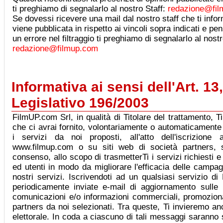
ti preghiamo di segnalarlo al nostro Staff:
redazione@fi
Se dovessi ricevere una mail dal nostro staff che ti info
viene pubblicata in rispetto ai vincoli sopra indicati e p
un errore nel filtraggio ti preghiamo di segnalarlo al nostr
redazione@filmup.com
Informativa ai sensi dell'Art. 13
Legislativo 196/2003
FilmUP.com Srl, in qualità di Titolare del trattamento, T
che ci avrai fornito, volontariamente o automaticamente 
i servizi da noi proposti, all'atto dell'iscrizione 
www.filmup.com o su siti web di società partners, s
consenso, allo scopo di trasmetterTi i servizi richiesti e
ed utenti in modo da migliorare l'efficacia delle campag
nostri servizi. Iscrivendoti ad un qualsiasi servizio d
periodicamente inviate e-mail di aggiornamento sulle
comunicazioni e/o informazioni commerciali, promozional
partners da noi selezionati. Tra queste, Ti invieremo 
elettorale. In coda a ciascuno di tali messaggi saranno s