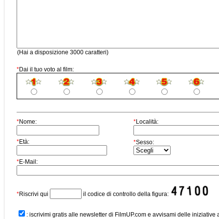
(Hai a disposizione 3000 caratteri)
*
Dai il tuo voto al film:
*
Nome:
*
Località:
*
Età:
*
Sesso:
*
E-Mail:
*
Riscrivi qui
il codice di controllo della figura:
: iscrivimi gratis alle newsletter di FilmUP.com e avvisami delle iniziative 