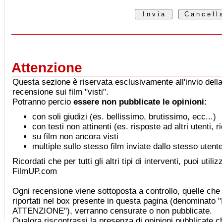
Attenzione
Questa sezione è riservata esclusivamente all'invio della
recensione sui film "visti".
Potranno percio
essere non pubblicate le opinioni:
con soli giudizi (es. bellissimo, brutissimo, ecc...)
con testi non attinenti (es. risposte ad altri utenti, 
su film non ancora visti
multiple sullo stesso film inviate dallo stesso utent
Ricordati che per tutti gli altri tipi di interventi, puoi utiliz
FilmUP.com
Ogni recensione viene sottoposta a controllo, quelle che 
riportati nel box presente in questa pagina (denominat
ATTENZIONE"), verranno censurate o non pubblicate.
Qualora riscontrassi la presenza di opinioni pubblicate che