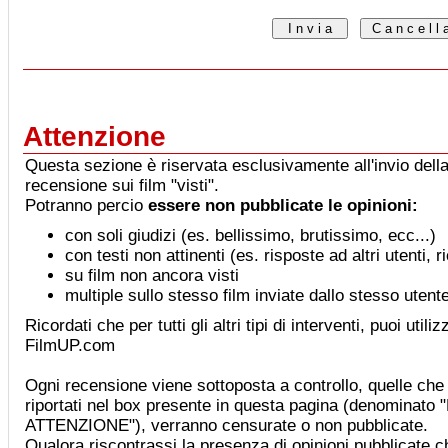
Attenzione
Questa sezione è riservata esclusivamente all'invio della
recensione sui film "visti".
Potranno percio
essere non pubblicate le opinioni:
con soli giudizi (es. bellissimo, brutissimo, ecc...)
con testi non attinenti (es. risposte ad altri utenti, 
su film non ancora visti
multiple sullo stesso film inviate dallo stesso utent
Ricordati che per tutti gli altri tipi di interventi, puoi utiliz
FilmUP.com
Ogni recensione viene sottoposta a controllo, quelle che 
riportati nel box presente in questa pagina (denominat
ATTENZIONE"), verranno censurate o non pubblicate.
Qualora riscontrassi la presenza di opinioni pubblicate che