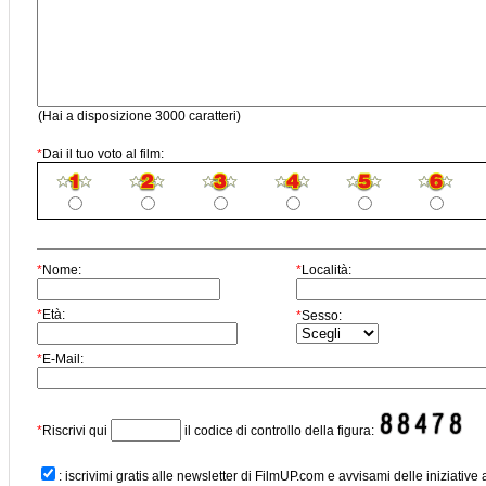
(Hai a disposizione 3000 caratteri)
*
Dai il tuo voto al film:
*
Nome:
*
Località:
*
Età:
*
Sesso:
*
E-Mail:
*
Riscrivi qui
il codice di controllo della figura:
: iscrivimi gratis alle newsletter di FilmUP.com e avvisami delle iniziative 