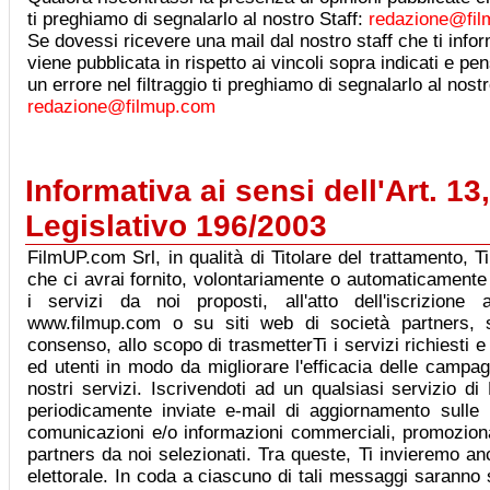
ti preghiamo di segnalarlo al nostro Staff:
redazione@fi
Se dovessi ricevere una mail dal nostro staff che ti info
viene pubblicata in rispetto ai vincoli sopra indicati e p
un errore nel filtraggio ti preghiamo di segnalarlo al nostr
redazione@filmup.com
Informativa ai sensi dell'Art. 13
Legislativo 196/2003
FilmUP.com Srl, in qualità di Titolare del trattamento, T
che ci avrai fornito, volontariamente o automaticamente 
i servizi da noi proposti, all'atto dell'iscrizione 
www.filmup.com o su siti web di società partners, s
consenso, allo scopo di trasmetterTi i servizi richiesti e
ed utenti in modo da migliorare l'efficacia delle campag
nostri servizi. Iscrivendoti ad un qualsiasi servizio d
periodicamente inviate e-mail di aggiornamento sulle
comunicazioni e/o informazioni commerciali, promozional
partners da noi selezionati. Tra queste, Ti invieremo 
elettorale. In coda a ciascuno di tali messaggi saranno s