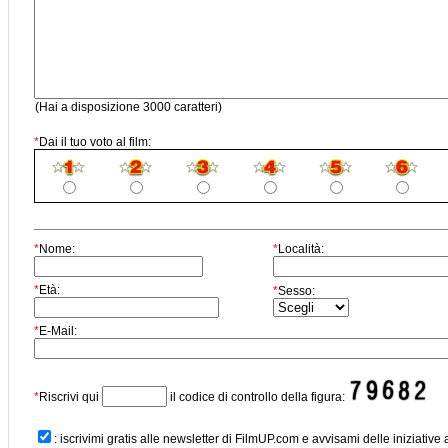
(Hai a disposizione 3000 caratteri)
*
Dai il tuo voto al film:
*
Nome:
*
Località:
*
Età:
*
Sesso:
*
E-Mail:
*
Riscrivi qui
il codice di controllo della figura:
: iscrivimi gratis alle newsletter di FilmUP.com e avvisami delle iniziative 