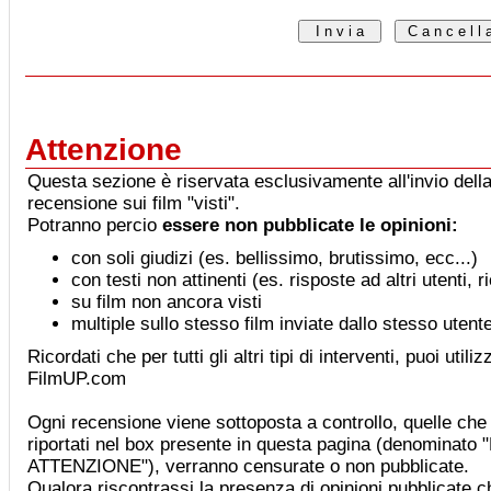
Attenzione
Questa sezione è riservata esclusivamente all'invio della
recensione sui film "visti".
Potranno percio
essere non pubblicate le opinioni:
con soli giudizi (es. bellissimo, brutissimo, ecc...)
con testi non attinenti (es. risposte ad altri utenti, 
su film non ancora visti
multiple sullo stesso film inviate dallo stesso utent
Ricordati che per tutti gli altri tipi di interventi, puoi utiliz
FilmUP.com
Ogni recensione viene sottoposta a controllo, quelle che 
riportati nel box presente in questa pagina (denominat
ATTENZIONE"), verranno censurate o non pubblicate.
Qualora riscontrassi la presenza di opinioni pubblicate che