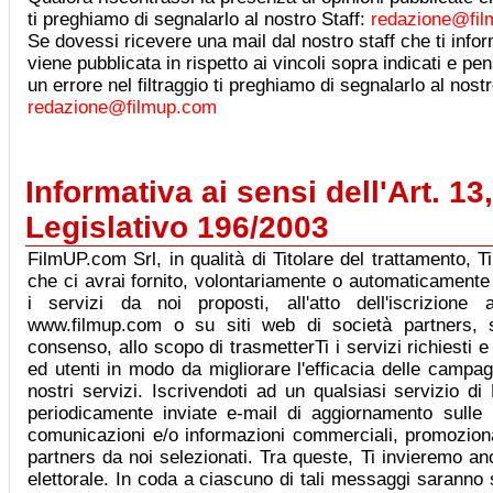
ti preghiamo di segnalarlo al nostro Staff:
redazione@fi
Se dovessi ricevere una mail dal nostro staff che ti info
viene pubblicata in rispetto ai vincoli sopra indicati e p
un errore nel filtraggio ti preghiamo di segnalarlo al nostr
redazione@filmup.com
Informativa ai sensi dell'Art. 13
Legislativo 196/2003
FilmUP.com Srl, in qualità di Titolare del trattamento, T
che ci avrai fornito, volontariamente o automaticamente 
i servizi da noi proposti, all'atto dell'iscrizione 
www.filmup.com o su siti web di società partners, s
consenso, allo scopo di trasmetterTi i servizi richiesti e
ed utenti in modo da migliorare l'efficacia delle campag
nostri servizi. Iscrivendoti ad un qualsiasi servizio d
periodicamente inviate e-mail di aggiornamento sulle
comunicazioni e/o informazioni commerciali, promozional
partners da noi selezionati. Tra queste, Ti invieremo 
elettorale. In coda a ciascuno di tali messaggi saranno s