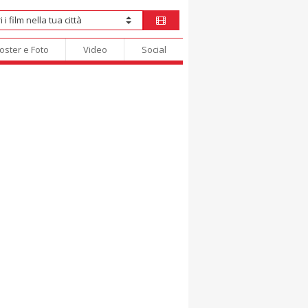
oster e Foto
Video
Social