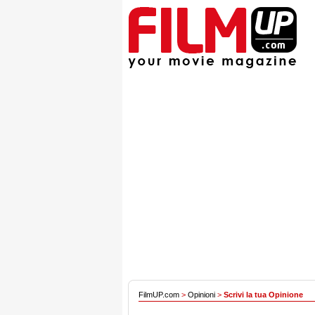
FilmUP.com
>
Opinioni
>
Scrivi la tua Opinione