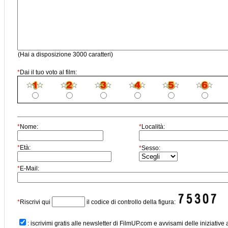
(Hai a disposizione 3000 caratteri)
*
Dai il tuo voto al film:
*
Nome:
*
Località:
*
Età:
*
Sesso:
*
E-Mail:
*
Riscrivi qui
il codice di controllo della figura:
: iscrivimi gratis alle newsletter di FilmUP.com e avvisami delle iniziative 