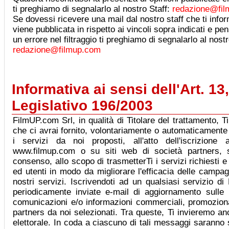
ti preghiamo di segnalarlo al nostro Staff:
redazione@fi
Se dovessi ricevere una mail dal nostro staff che ti info
viene pubblicata in rispetto ai vincoli sopra indicati e p
un errore nel filtraggio ti preghiamo di segnalarlo al nostr
redazione@filmup.com
Informativa ai sensi dell'Art. 13
Legislativo 196/2003
FilmUP.com Srl, in qualità di Titolare del trattamento, T
che ci avrai fornito, volontariamente o automaticamente 
i servizi da noi proposti, all'atto dell'iscrizione 
www.filmup.com o su siti web di società partners, s
consenso, allo scopo di trasmetterTi i servizi richiesti e
ed utenti in modo da migliorare l'efficacia delle campag
nostri servizi. Iscrivendoti ad un qualsiasi servizio d
periodicamente inviate e-mail di aggiornamento sulle
comunicazioni e/o informazioni commerciali, promozional
partners da noi selezionati. Tra queste, Ti invieremo 
elettorale. In coda a ciascuno di tali messaggi saranno s