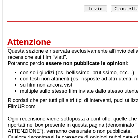
Attenzione
Questa sezione è riservata esclusivamente all'invio della
recensione sui film "visti".
Potranno percio
essere non pubblicate le opinioni:
con soli giudizi (es. bellissimo, brutissimo, ecc...)
con testi non attinenti (es. risposte ad altri utenti, 
su film non ancora visti
multiple sullo stesso film inviate dallo stesso utent
Ricordati che per tutti gli altri tipi di interventi, puoi utiliz
FilmUP.com
Ogni recensione viene sottoposta a controllo, quelle che 
riportati nel box presente in questa pagina (denominat
ATTENZIONE"), verranno censurate o non pubblicate.
Qualora riscontrassi la presenza di opinioni pubblicate che