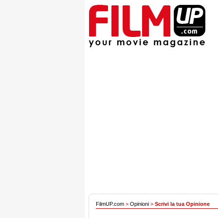
FilmUP.com
>
Opinioni
>
Scrivi la tua Opinione