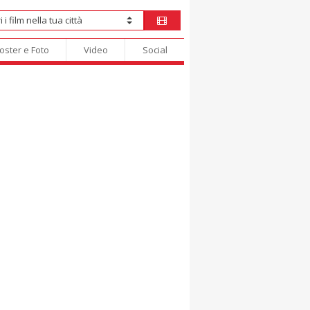
oster e Foto
Video
Social