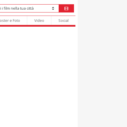
oster e Foto
Video
Social