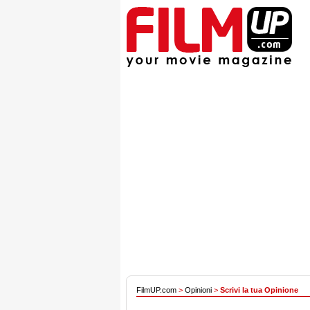
FilmUP.com
>
Opinioni
>
Scrivi la tua Opinione