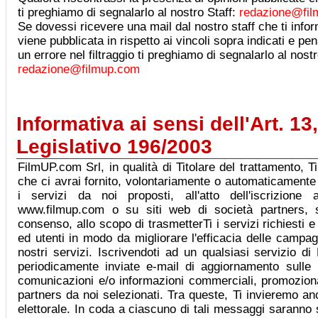
ti preghiamo di segnalarlo al nostro Staff:
redazione@fi
Se dovessi ricevere una mail dal nostro staff che ti info
viene pubblicata in rispetto ai vincoli sopra indicati e p
un errore nel filtraggio ti preghiamo di segnalarlo al nostr
redazione@filmup.com
Informativa ai sensi dell'Art. 13
Legislativo 196/2003
FilmUP.com Srl, in qualità di Titolare del trattamento, T
che ci avrai fornito, volontariamente o automaticamente 
i servizi da noi proposti, all'atto dell'iscrizione 
www.filmup.com o su siti web di società partners, s
consenso, allo scopo di trasmetterTi i servizi richiesti e
ed utenti in modo da migliorare l'efficacia delle campag
nostri servizi. Iscrivendoti ad un qualsiasi servizio d
periodicamente inviate e-mail di aggiornamento sulle
comunicazioni e/o informazioni commerciali, promozional
partners da noi selezionati. Tra queste, Ti invieremo 
elettorale. In coda a ciascuno di tali messaggi saranno s