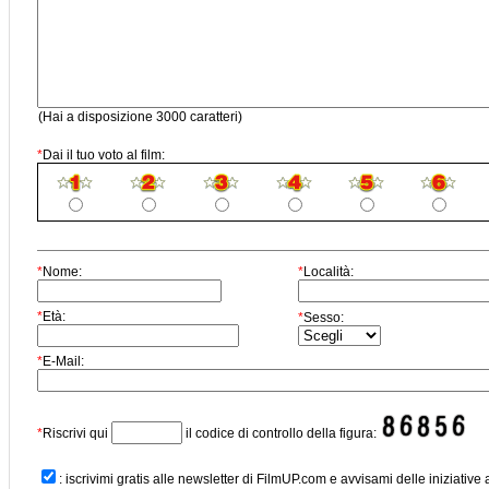
(Hai a disposizione 3000 caratteri)
*
Dai il tuo voto al film:
*
Nome:
*
Località:
*
Età:
*
Sesso:
*
E-Mail:
*
Riscrivi qui
il codice di controllo della figura:
: iscrivimi gratis alle newsletter di FilmUP.com e avvisami delle iniziative 