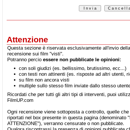
Attenzione
Questa sezione è riservata esclusivamente all'invio della
recensione sui film "visti".
Potranno percio
essere non pubblicate le opinioni:
con soli giudizi (es. bellissimo, brutissimo, ecc...)
con testi non attinenti (es. risposte ad altri utenti, 
su film non ancora visti
multiple sullo stesso film inviate dallo stesso utent
Ricordati che per tutti gli altri tipi di interventi, puoi utiliz
FilmUP.com
Ogni recensione viene sottoposta a controllo, quelle che 
riportati nel box presente in questa pagina (denominat
ATTENZIONE"), verranno censurate o non pubblicate.
Qualora riscontrassi la presenza di opinioni pubblicate che