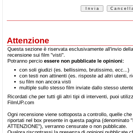
Attenzione
Questa sezione è riservata esclusivamente all'invio della
recensione sui film "visti".
Potranno percio
essere non pubblicate le opinioni:
con soli giudizi (es. bellissimo, brutissimo, ecc...)
con testi non attinenti (es. risposte ad altri utenti, 
su film non ancora visti
multiple sullo stesso film inviate dallo stesso utent
Ricordati che per tutti gli altri tipi di interventi, puoi utiliz
FilmUP.com
Ogni recensione viene sottoposta a controllo, quelle che 
riportati nel box presente in questa pagina (denominat
ATTENZIONE"), verranno censurate o non pubblicate.
Qualora riscontrassi la presenza di opinioni pubblicate che