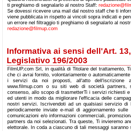
ti preghiamo di segnalarlo al nostro Staff:
redazione@fi
Se dovessi ricevere una mail dal nostro staff che ti info
viene pubblicata in rispetto ai vincoli sopra indicati e p
un errore nel filtraggio ti preghiamo di segnalarlo al nostr
redazione@filmup.com
Informativa ai sensi dell'Art. 13
Legislativo 196/2003
FilmUP.com Srl, in qualità di Titolare del trattamento, T
che ci avrai fornito, volontariamente o automaticamente 
i servizi da noi proposti, all'atto dell'iscrizione 
www.filmup.com o su siti web di società partners, s
consenso, allo scopo di trasmetterTi i servizi richiesti e
ed utenti in modo da migliorare l'efficacia delle campag
nostri servizi. Iscrivendoti ad un qualsiasi servizio d
periodicamente inviate e-mail di aggiornamento sulle
comunicazioni e/o informazioni commerciali, promozional
partners da noi selezionati. Tra queste, Ti invieremo 
elettorale. In coda a ciascuno di tali messaggi saranno s