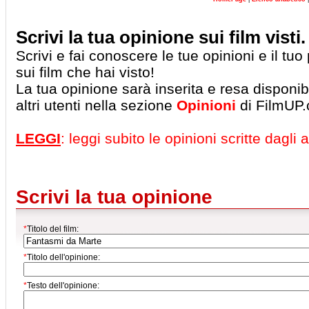
Scrivi la tua opinione sui film visti.
Scrivi e fai conoscere le tue opinioni e il tu
sui film che hai visto!
La tua opinione sarà inserita e resa disponibil
altri utenti nella sezione
Opinioni
di FilmUP
LEGGI
: leggi subito le opinioni scritte dagli al
Scrivi la tua opinione
*
Titolo del film:
*
Titolo dell'opinione:
*
Testo dell'opinione: