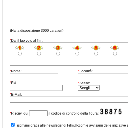
(Hai a disposizione 3000 caratteri)
*
Dai il tuo voto al film:
*
Nome:
*
Località:
*
Età:
*
Sesso:
*
E-Mail:
*
Riscrivi qui
il codice di controllo della figura:
: iscrivimi gratis alle newsletter di FilmUP.com e avvisami delle iniziative 