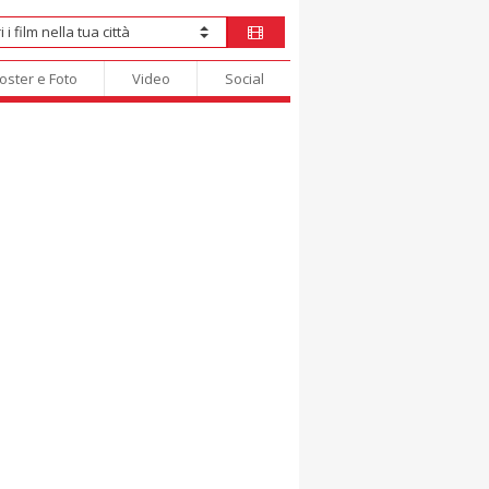
oster e Foto
Video
Social