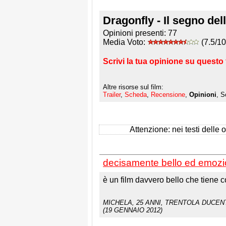
Dragonfly - Il segno dell
Opinioni presenti:
77
Media Voto:
(7.5/10
Scrivi la tua opinione su questo 
Altre risorse sul film:
Trailer
,
Scheda
,
Recensione
,
Opinioni
, S
Attenzione: nei testi delle op
decisamente bello ed emoz
è un film davvero bello che tiene co
MICHELA
, 25 ANNI, TRENTOLA DUCEN
(19 GENNAIO 2012)