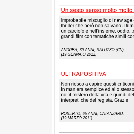
Un sesto senso molto molto 
Improbabile miscuglio di new age 
thriller che però non salvano il fil
un carciofo e nell'insieme, oddio...
grandi film con tematiche simili com
ANDREA
, 39 ANNI, SALUZZO (CN).
(19 GENNAIO 2012)
ULTRAPOSITIVA
Non riesco a capire questi criticon
in maniera semplice ed allo stess
noi:il mistero della vita e quindi 
interpreti che del regista. Grazie
ROBERTO
, 65 ANNI, CATANZARO.
(19 MARZO 2011)