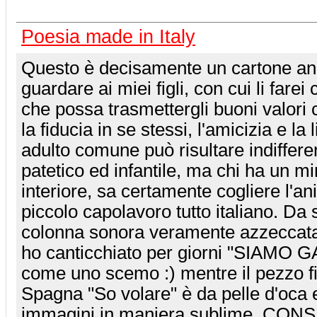
Poesia made in Italy
Questo è decisamente un cartone ani
guardare ai miei figli, con cui li farei
che possa trasmettergli buoni valori 
la fiducia in se stessi, l'amicizia e la 
adulto comune può risultare indiffer
patetico ed infantile, ma chi ha un mi
interiore, sa certamente cogliere l'a
piccolo capolavoro tutto italiano. Da 
colonna sonora veramente azzeccata 
ho canticchiato per giorni "SIAMO 
come uno scemo :) mentre il pezzo fi
Spagna "So volare" è da pelle d'oca 
immagini in maniera sublime. CON