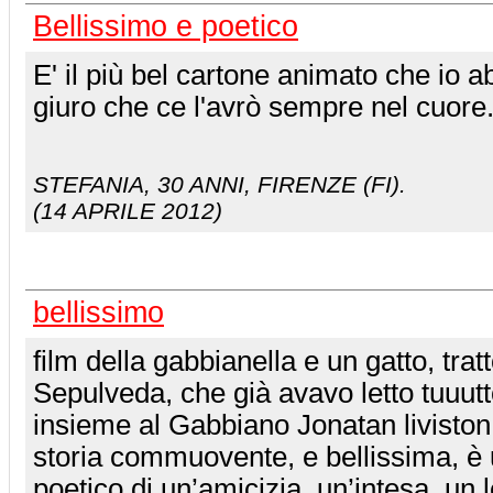
Bellissimo e poetico
E' il più bel cartone animato che io a
giuro che ce l'avrò sempre nel cuore
STEFANIA
, 30 ANNI, FIRENZE (FI).
(14 APRILE 2012)
bellissimo
film della gabbianella e un gatto, tratt
Sepulveda, che già avavo letto tuuutto
insieme al Gabbiano Jonatan livisto
storia commuovente, e bellissima, è
poetico di un’amicizia, un’intesa, un