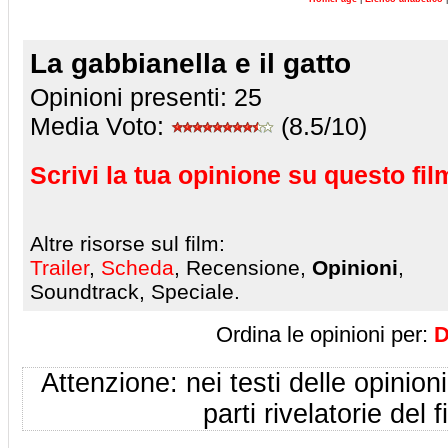
La gabbianella e il gatto
Opinioni presenti:
25
Media Voto:
(8.5/10)
Scrivi la tua opinione su questo fil
Altre risorse sul film:
Trailer
,
Scheda
, Recensione,
Opinioni
,
Soundtrack, Speciale.
Ordina le opinioni per:
D
Attenzione: nei testi delle opinioni
parti rivelatorie del f