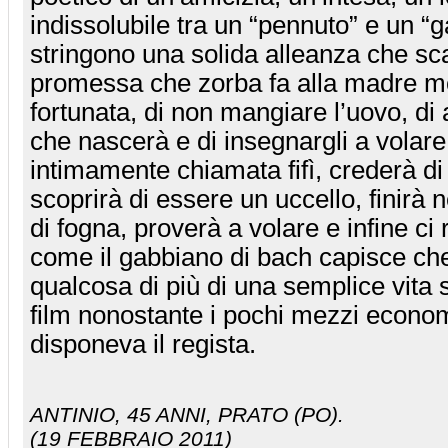
indissolubile tra un “pennuto” e un “ga
stringono una solida alleanza che sca
promessa che zorba fa alla madre m
fortunata, di non mangiare l’uovo, di a
che nascerà e di insegnargli a volare.
intimamente chiamata fifì, crederà di
scoprirà di essere un uccello, finirà ne
di fogna, proverà a volare e infine ci 
come il gabbiano di bach capisce che
qualcosa di più di una semplice vita s
film nonostante i pochi mezzi economi
disponeva il regista.
ANTINIO
, 45 ANNI, PRATO (PO).
(19 FEBBRAIO 2011)