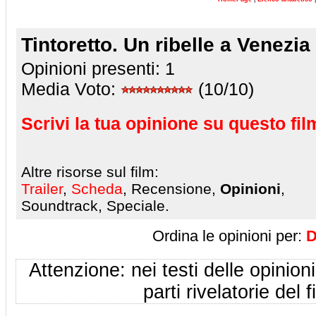
Tintoretto. Un ribelle a Venezia
Opinioni presenti:
1
Media Voto:
(10/10)
Scrivi la tua opinione su questo fil
Altre risorse sul film:
Trailer
,
Scheda
, Recensione,
Opinioni
,
Soundtrack, Speciale.
Ordina le opinioni per:
D
Attenzione: nei testi delle opinioni
parti rivelatorie del f