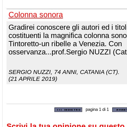
Colonna sonora
Gradirei conoscere gli autori ed i titol
costituenti la magnifica colonna sono
Tintoretto-un ribelle a Venezia. Con
osservanza...prof.Sergio NUZZI (Cat
SERGIO NUZZI
, 74 ANNI, CATANIA (CT).
(21 APRILE 2019)
pagina 1 di 1
Scrivi la tua opinione su questo 