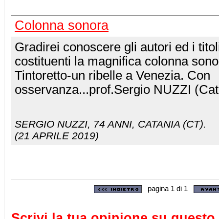
Colonna sonora
Gradirei conoscere gli autori ed i titol
costituenti la magnifica colonna sono
Tintoretto-un ribelle a Venezia. Con
osservanza...prof.Sergio NUZZI (Cat
SERGIO NUZZI
, 74 ANNI, CATANIA (CT).
(21 APRILE 2019)
pagina 1 di 1
Scrivi la tua opinione su questo 