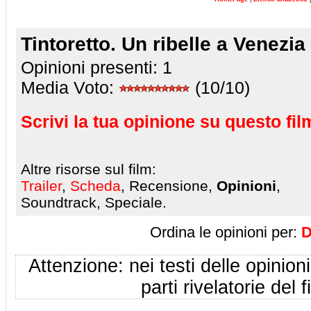
Tintoretto. Un ribelle a Venezia
Opinioni presenti:
1
Media Voto:
(10/10)
Scrivi la tua opinione su questo fil
Altre risorse sul film:
Trailer
,
Scheda
, Recensione,
Opinioni
,
Soundtrack, Speciale.
Ordina le opinioni per:
D
Attenzione: nei testi delle opinioni
parti rivelatorie del f