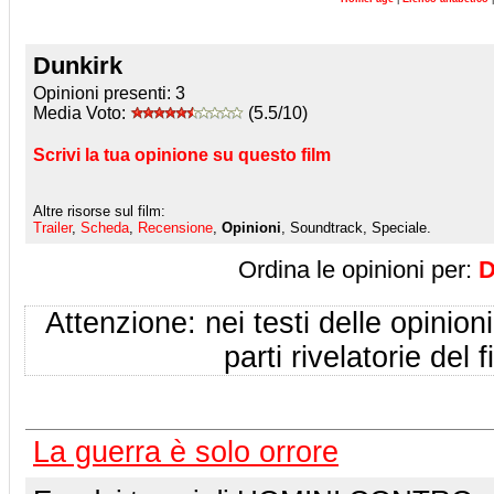
Dunkirk
Opinioni presenti:
3
Media Voto:
(5.5/10)
Scrivi la tua opinione su questo film
Altre risorse sul film:
Trailer
,
Scheda
,
Recensione
,
Opinioni
, Soundtrack, Speciale.
Ordina le opinioni per:
D
Attenzione: nei testi delle opinioni
parti rivelatorie del f
La guerra è solo orrore