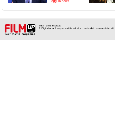
Leggi la news
Tutti i diritti riservati
R Digital non è responsabile ad alcun titolo dei contenuti dei siti l