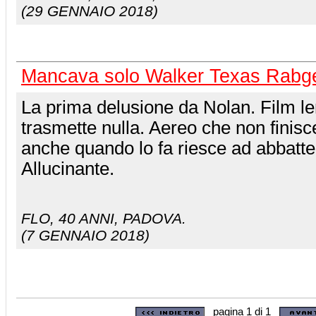
(29 GENNAIO 2018)
Mancava solo Walker Texas Rabg
La prima delusione da Nolan. Film l
trasmette nulla. Aereo che non finisc
anche quando lo fa riesce ad abbatte
Allucinante.
FLO
, 40 ANNI, PADOVA.
(7 GENNAIO 2018)
pagina 1 di 1