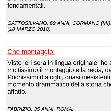
fondamentali.
GATTOSILVANO
, 69 ANNI, CORMANO (MI)
(18 MARZO 2018)
Che montaggio!
Visto ieri sera in lingua originale, h
moltissimo il montaggio e la regia, da
Pochissimi dialoghi, quasi inesistent
momento drammatico della storia c
affatto.
FABRIZIO
, 35 ANNI, ROMA.