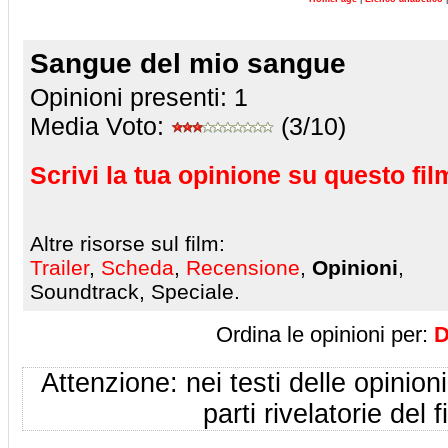
Sangue del mio sangue
Opinioni presenti:
1
Media Voto:
(3/10)
Scrivi la tua opinione su questo fil
Altre risorse sul film:
Trailer
,
Scheda
,
Recensione
,
Opinioni
,
Soundtrack, Speciale.
Ordina le opinioni per:
D
Attenzione: nei testi delle opinioni
parti rivelatorie del f