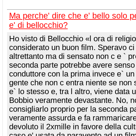
Ma perche' dire che e' bello solo p
e' di bellocchio?
Ho visto di Bellocchio «l ora di religi
considerato un buon film. Speravo ci 
altrettanto ma di sensato non c e ` pr
seconda parte potrebbe avere senso 
conduttore con la prima invece e` un
gente che non c entra niente se non s
e` lo stesso e, tra l altro, viene dat
Bobbio veramente devastante. No, n
consigliarlo proprio per la seconda p
veramente assurda e fa rammaricare
devoluto il 2xmille in favore della cu
caso e' usata da paravento ad un fi