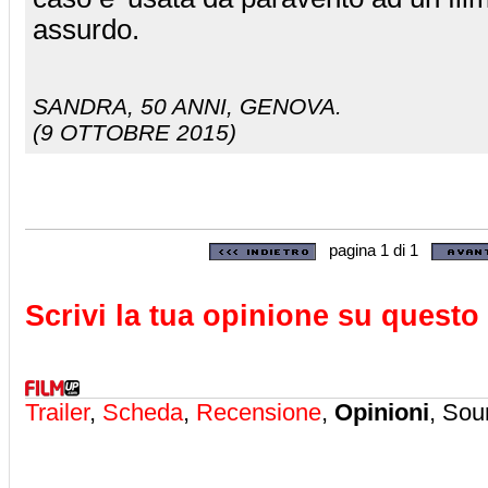
assurdo.
SANDRA
, 50 ANNI, GENOVA.
(9 OTTOBRE 2015)
pagina 1 di 1
Scrivi la tua opinione su questo 
Trailer
,
Scheda
,
Recensione
,
Opinioni
, Sou