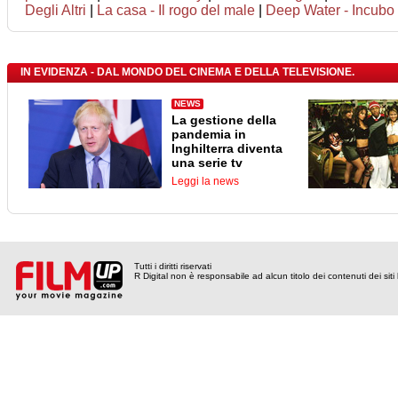
Degli Altri
|
La casa - Il rogo del male
|
Deep Water - Incubo 
IN EVIDENZA - DAL MONDO DEL CINEMA E DELLA TELEVISIONE.
NEWS
La gestione della
pandemia in
Inghilterra diventa
una serie tv
Leggi la news
Tutti i diritti riservati
R Digital non è responsabile ad alcun titolo dei contenuti dei siti l