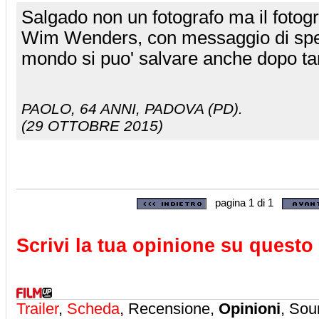
Salgado non un fotografo ma il fotog
Wim Wenders, con messaggio di spera
mondo si puo' salvare anche dopo tan
PAOLO
, 64 ANNI, PADOVA (PD).
(29 OTTOBRE 2015)
pagina 1 di 1
Scrivi la tua opinione su questo 
Trailer
,
Scheda
, Recensione,
Opinioni
, Sou