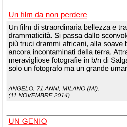
Un film da non perdere
Un film di straordinaria bellezza e t
drammaticità. Si passa dallo sconvol
più truci drammi africani, alla soave 
ancora incontaminati della terra. Attr
meravigliose fotografie in b/n di Sal
solo un fotografo ma un grande uman
ANGELO
, 71 ANNI, MILANO (MI).
(11 NOVEMBRE 2014)
UN GENIO