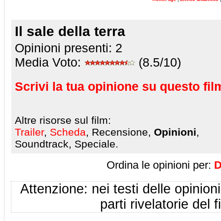
Il sale della terra
Opinioni presenti:
2
Media Voto:
(8.5/10)
Scrivi la tua opinione su questo fil
Altre risorse sul film:
Trailer
,
Scheda
, Recensione,
Opinioni
,
Soundtrack, Speciale.
Ordina le opinioni per:
D
Attenzione: nei testi delle opinioni
parti rivelatorie del f