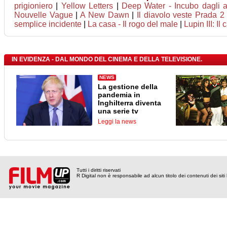
prigioniero
|
Yellow Letters
|
Deep Water - Incubo dagli a
Nouvelle Vague
|
A New Dawn
|
Il diavolo veste Prada 2
semplice incidente
|
La casa - Il rogo del male
|
Lupin III: Il
IN EVIDENZA - DAL MONDO DEL CINEMA E DELLA TELEVISIONE.
NEWS
La gestione della
pandemia in
Inghilterra diventa
una serie tv
Leggi la news
Tutti i diritti riservati
R Digital non è responsabile ad alcun titolo dei contenuti dei siti l