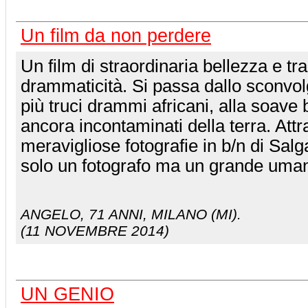
Un film da non perdere
Un film di straordinaria bellezza e t
drammaticità. Si passa dallo sconvol
più truci drammi africani, alla soave 
ancora incontaminati della terra. Attr
meravigliose fotografie in b/n di Sal
solo un fotografo ma un grande uman
ANGELO
, 71 ANNI, MILANO (MI).
(11 NOVEMBRE 2014)
UN GENIO