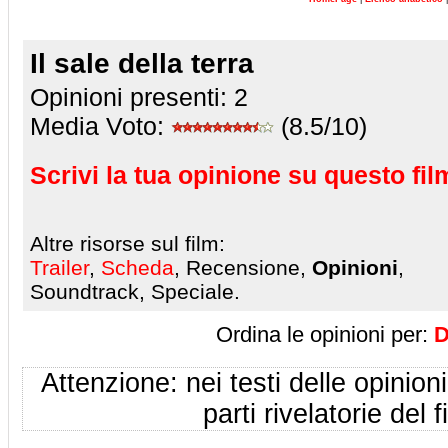
Il sale della terra
Opinioni presenti:
2
Media Voto:
(8.5/10)
Scrivi la tua opinione su questo fil
Altre risorse sul film:
Trailer
,
Scheda
, Recensione,
Opinioni
,
Soundtrack, Speciale.
Ordina le opinioni per:
D
Attenzione: nei testi delle opinioni
parti rivelatorie del f