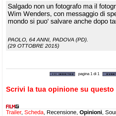
Salgado non un fotografo ma il fotog
Wim Wenders, con messaggio di spera
mondo si puo' salvare anche dopo tan
PAOLO
, 64 ANNI, PADOVA (PD).
(29 OTTOBRE 2015)
pagina 1 di 1
Scrivi la tua opinione su questo 
Trailer
,
Scheda
, Recensione,
Opinioni
, Sou