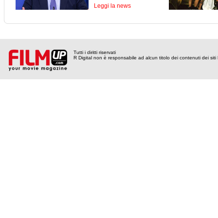
Leggi la news
Tutti i diritti riservati
R Digital non è responsabile ad alcun titolo dei contenuti dei siti l