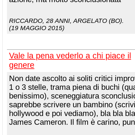
RICCARDO
, 28 ANNI, ARGELATO (BO).
(19 MAGGIO 2015)
Vale la pena vederlo a chi piace il
genere
Non date ascolto ai soliti critici imp
1 o 3 stelle, trama piena di buchi (qua
benissimo), sceneggiatura sconclusi
saprebbe scrivere un bambino (scrivil
hollywood e poi vediamo), bla bla bl
James Cameron. Il film è carino, pun