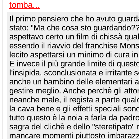
tomba...
Il primo pensiero che ho avuto guard
stato: "Ma che cosa sto guardando?
aspettavo certo un film di chissà qu
essendo il riavvio del franchise Mon
lecito aspettarsi un minimo di cura in 
E invece il più grande limite di questo
l'insipida, sconclusionata e irritante
anche un bambino delle elementari 
gestire meglio. Anche perchè gli atto
neanche male, il regista a parte qua
la cava bene e gli effetti speciali son
tutto questo è la noia a farla da padr
sagra del clichè e dello "steretipato
mancare momenti piuttosto imbarazza