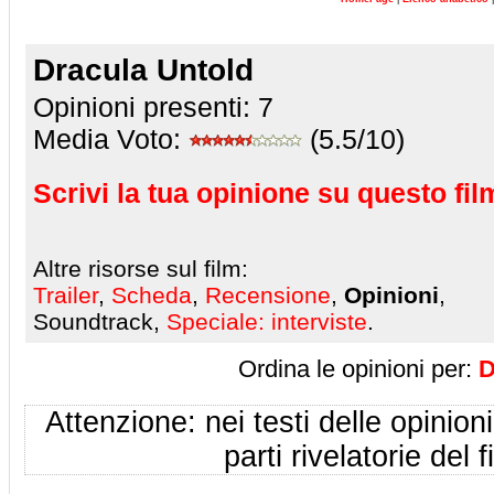
Dracula Untold
Opinioni presenti:
7
Media Voto:
(5.5/10)
Scrivi la tua opinione su questo fil
Altre risorse sul film:
Trailer
,
Scheda
,
Recensione
,
Opinioni
,
Soundtrack,
Speciale: interviste
.
Ordina le opinioni per:
D
Attenzione: nei testi delle opinioni
parti rivelatorie del f