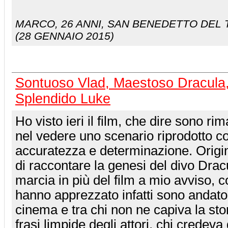
MARCO
, 26 ANNI, SAN BENEDETTO DEL
(28 GENNAIO 2015)
Sontuoso Vlad, Maestoso Dracula
Splendido Luke
Ho visto ieri il film, che dire sono r
nel vedere uno scenario riprodotto c
accuratezza e determinazione. Origin
di raccontare la genesi del divo Drac
marcia in più del film a mio avviso, c
hanno apprezzato infatti sono andato 
cinema e tra chi non ne capiva la sto
frasi limpide degli attori, chi credev