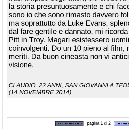
la storia presuntuosamente e chi facev
sono io che sono rimasto davvero folg
ma soprattutto da Luke Evans, splen
dal fare gentile e dannato, mi ricorda
Pitt in Troy. Magari esistessero uomin
coinvolgenti. Do un 10 pieno al film, 
meriti. Da buon cineasta non vi antici
visione.
CLAUDIO
, 22 ANNI, SAN GIOVANNI A TED
(14 NOVEMBRE 2014)
pagina 1 di 2