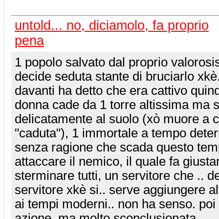
untold... no, diciamolo, fa proprio
pena
1 popolo salvato dal proprio valorosi
decide seduta stante di bruciarlo xkè.
davanti ha detto che era cattivo quin
donna cade da 1 torre altissima ma s
delicatamente al suolo (xò muore a c
"caduta"), 1 immortale a tempo dete
senza ragione che scada questo tem
attaccare il nemico, il quale fa gius
sterminare tutti, un servitore che .. de
servitore xkè si.. serve aggiungere altr
ai tempi moderni.. non ha senso. poi 
azione, ma molto sconclusionata