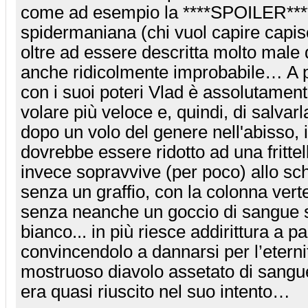
come ad esempio la ****SPOILER***
spidermaniana (chi vuol capire capis
oltre ad essere descritta molto male 
anche ridicolmente improbabile… A pa
con i suoi poteri Vlad è assolutament
volare più veloce e, quindi, di salvarl
dopo un volo del genere nell'abisso, 
dovrebbe essere ridotto ad una fritt
invece sopravvive (per poco) allo sc
senza un graffio, con la colonna verte
senza neanche un goccio di sangue s
bianco... in più riesce addirittura a p
convincendolo a dannarsi per l’eterni
mostruoso diavolo assetato di sangu
era quasi riuscito nel suo intento…