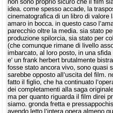
non sono proprio sicuro che il film s
idea. come spesso accade, la traspo
cinematografica di un libro di valore 
amaro in bocca. in questo caso l’ama
parecchio oltre la media. sia stato pe
produzione spilorcia, sia stato per co
(che comunque rimane di livello asso
imbarcato, al loro posto, in una sfida
e’ un frank herbert brutalmente bistra
fosse stato ancora vivo, sono quasi s
sarebbe opposto all’uscita del film. n
fatto il figlio, che ha continuato l’op
dei completamenti alla saga originale
ma per quanto riguarda il film direi p
siamo. gronda fretta e pressappochism
avendo letto l’intera opera almeno qua