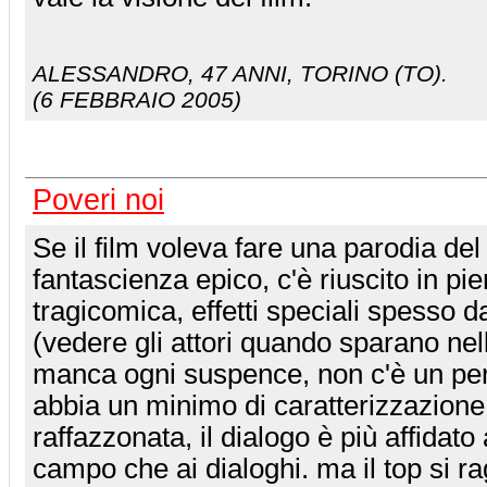
ALESSANDRO
, 47 ANNI, TORINO (TO).
(6 FEBBRAIO 2005)
Poveri noi
Se il film voleva fare una parodia del
fantascienza epico, c'è riuscito in pie
tragicomica, effetti speciali spesso 
(vedere gli attori quando sparano nell
manca ogni suspence, non c'è un pe
abbia un minimo di caratterizzazione,
raffazzonata, il dialogo è più affidato 
campo che ai dialoghi. ma il top si r