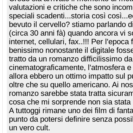
valutazioni e critiche che sono incompr
speciali scadenti...storia così così...
bevuto il cervello? stiamo parlando d
(circa 30 anni fà) quando ancora vi 
internet, cellulari, fax..!!! Per l'epoca 
benissimo nonostante il digitale fosse
tratto da un romanzo difficilissimo da
cinematograficamente, l'atmosfera e
allora ebbero un ottimo impatto sul 
oltre che su quello americano. Ai nost
romanzo sarebbe stata tratta sicuram
cosa che mi sorprende non sia stata
A tuttoggi rimane uno dei film di fanta
punto da potersi definire senza possib
un vero cult.