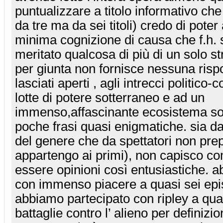
puntualizzare a titolo informativo che
da tre ma da sei titoli) credo di pote
minima cognizione di causa che f.h. 
meritato qualcosa di più di un solo st
per giunta non fornisce nessuna rispo
lasciati aperti , agli intrecci politico-
lotte di potere sotterraneo e ad un
immenso,affascinante ecosistema so
poche frasi quasi enigmatiche. sia da
del genere che da spettatori non prep
appartengo ai primi), non capisco c
essere opinioni così entusiastiche. a
con immenso piacere a quasi sei epis
abbiamo partecipato con ripley a qu
battaglie contro l’ alieno per definiz