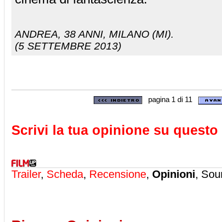
ANDREA
, 38 ANNI, MILANO (MI).
(5 SETTEMBRE 2013)
pagina 1 di 11
Scrivi la tua opinione su questo 
Trailer
,
Scheda
,
Recensione
,
Opinioni
, Sou