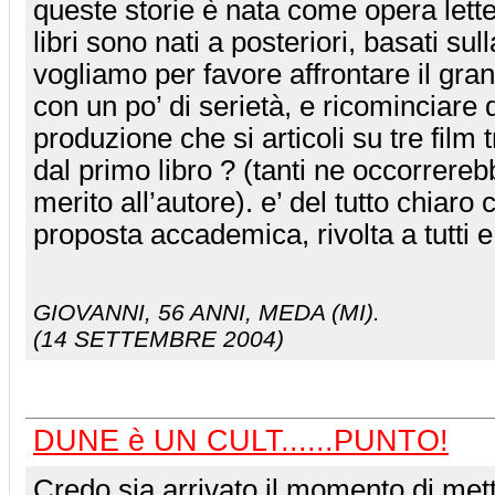
queste storie è nata come opera lett
libri sono nati a posteriori, basati su
vogliamo per favore affrontare il gra
con un po’ di serietà, e ricominciare
produzione che si articoli su tre film 
dal primo libro ? (tanti ne occorrere
merito all’autore). e’ del tutto chiaro
proposta accademica, rivolta a tutti 
GIOVANNI
, 56 ANNI, MEDA (MI).
(14 SETTEMBRE 2004)
DUNE è UN CULT......PUNTO!
Credo sia arrivato il momento di met