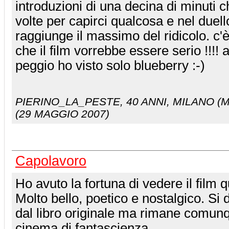
introduzioni di una decina di minuti 
volte per capirci qualcosa e nel duell
raggiunge il massimo del ridicolo. c'è 
che il film vorrebbe essere serio !!!
peggio ho visto solo blueberry :-)
PIERINO_LA_PESTE
, 40 ANNI, MILANO (M
(29 MAGGIO 2007)
Capolavoro
Ho avuto la fortuna di vedere il film 
Molto bello, poetico e nostalgico. Si 
dal libro originale ma rimane comunq
cinema di fantascienza.