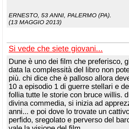
ERNESTO
, 53 ANNI, PALERMO (PA).
(13 MAGGIO 2013)
Si vede che siete giovani...
Dune è uno dei film che preferisco, g
data la complessità del libro non pote
più. chi dice che è palloso allora dev
10 a episodio 1 di guerre stellari e d
follia tutte le storie con bruce willis
divina commedia, si inizia ad apprez
anni... e poi dove lo trovate un cattivo
perfido, sregolato e perverso del baro
vale la visione del film.