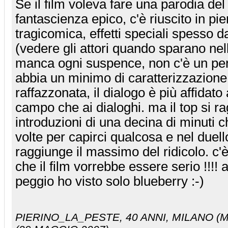
Se il film voleva fare una parodia del
fantascienza epico, c'è riuscito in pie
tragicomica, effetti speciali spesso 
(vedere gli attori quando sparano nell
manca ogni suspence, non c'è un pe
abbia un minimo di caratterizzazione,
raffazzonata, il dialogo è più affidato 
campo che ai dialoghi. ma il top si r
introduzioni di una decina di minuti 
volte per capirci qualcosa e nel duell
raggiunge il massimo del ridicolo. c'è 
che il film vorrebbe essere serio !!!
peggio ho visto solo blueberry :-)
PIERINO_LA_PESTE
, 40 ANNI, MILANO (M