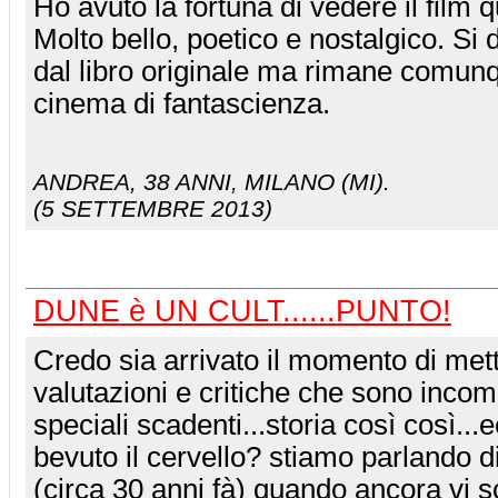
Ho avuto la fortuna di vedere il film 
Molto bello, poetico e nostalgico. Si 
dal libro originale ma rimane comunq
cinema di fantascienza.
ANDREA
, 38 ANNI, MILANO (MI).
(5 SETTEMBRE 2013)
DUNE è UN CULT......PUNTO!
Credo sia arrivato il momento di met
valutazioni e critiche che sono incompr
speciali scadenti...storia così così...
bevuto il cervello? stiamo parlando d
(circa 30 anni fà) quando ancora vi 