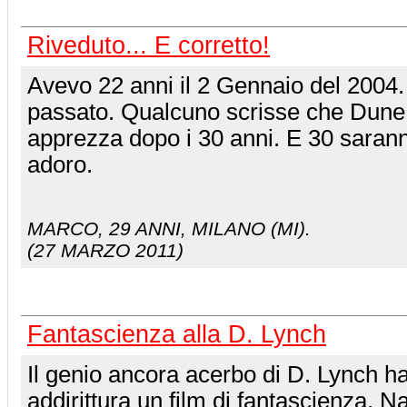
Riveduto... E corretto!
Avevo 22 anni il 2 Gennaio del 2004
passato. Qualcuno scrisse che Dune 
apprezza dopo i 30 anni. E 30 saran
adoro.
MARCO
, 29 ANNI, MILANO (MI).
(27 MARZO 2011)
Fantascienza alla D. Lynch
Il genio ancora acerbo di D. Lynch h
addirittura un film di fantascienza. N