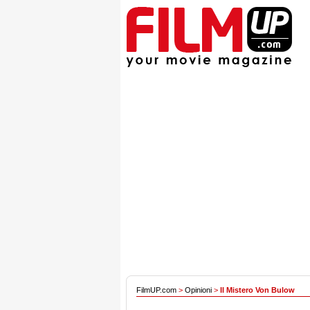
FilmUP.com
>
Opinioni
>
Il Mistero Von Bulow