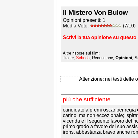
Il Mistero Von Bulow
Opinioni presenti:
1
Media Voto:
(7/10)
Scrivi la tua opinione su questo 
Altre risorse sul film:
Trailer,
Scheda
, Recensione,
Opinioni
, S
Attenzione: nei testi delle op
più che sufficiente
candidato a premi oscar per regia 
carino, ma non eccezionale; ispirat
vicenda e il seguente lavoro del n
primo grado a favore del suo assis
irons, abbastanza bravo anche ron s