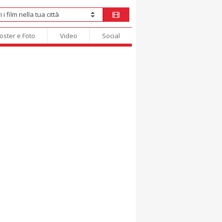
oster e Foto
Video
Social