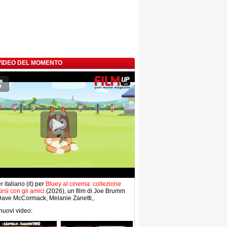
 VIDEO DEL MOMENTO
r italiano (it) per
Bluey al cinema: collezione
tirsi con gli amici
(2026), un film di Joe Brumm
Dave McCormack, Melanie Zanetti,.
 nuovi video: