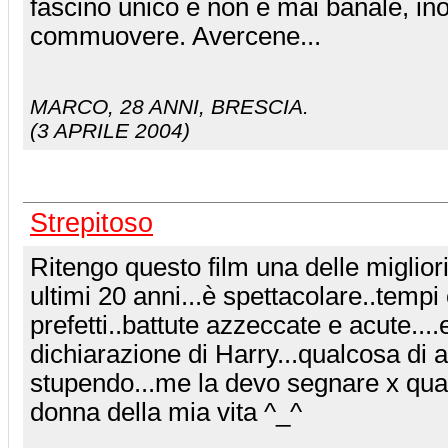
fascino unico e non è mai banale, inol
commuovere. Avercene...
MARCO
, 28 ANNI, BRESCIA.
(3 APRILE 2004)
Strepitoso
Ritengo questo film una delle miglio
ultimi 20 anni...è spettacolare..tempi
prefetti..battute azzeccate e acute....e
dichiarazione di Harry...qualcosa di 
stupendo...me la devo segnare x qua
donna della mia vita ^_^