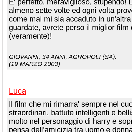
E' perfetto, meraviglioso, stupendo! L
almeno sette volte ed ogni volta pro
come mai mi sia accaduto in un'altra
guardate, avrete perso il miglior film 
(veramente)!
GIOVANNI
, 34 ANNI, AGROPOLI (SA).
(19 MARZO 2003)
Luca
Il film che mi rimarra' sempre nel cuo
straordinari, battute intelligenti e bel
molto nel personaggio di harry e sopra
pensa dell'amicizia tra uomo e donna