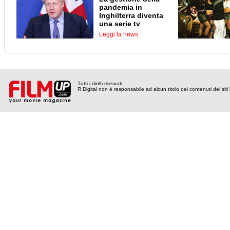
pandemia in
Inghilterra diventa
una serie tv
Leggi la news
Tutti i diritti riservati
R Digital non è responsabile ad alcun titolo dei contenuti dei siti l