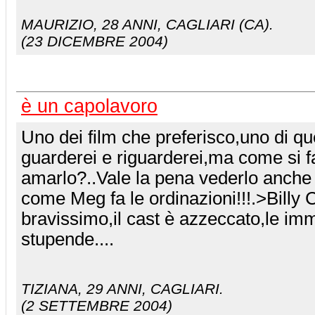
MAURIZIO
, 28 ANNI, CAGLIARI (CA).
(23 DICEMBRE 2004)
è un capolavoro
Uno dei film che preferisco,uno di qu
guarderei e riguarderei,ma come si f
amarlo?..Vale la pena vederlo anche 
come Meg fa le ordinazioni!!!.>Billy C
bravissimo,il cast è azzeccato,le im
stupende....
TIZIANA
, 29 ANNI, CAGLIARI.
(2 SETTEMBRE 2004)