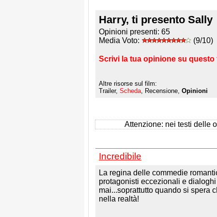
Harry, ti presento Sally
Opinioni presenti:
65
Media Voto:
(9/10)
Scrivi la tua opinione su questo 
Altre risorse sul film:
Trailer,
Scheda
, Recensione,
Opinioni
Attenzione: nei testi delle op
Incredibile
La regina delle commedie romantich
protagonisti eccezionali e dialoghi
mai...soprattutto quando si spera 
nella realtà!