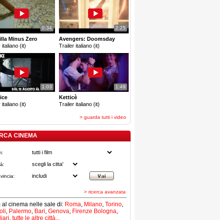
0:34
2:25
lla Minus Zero
Avengers: Doomsday
 italiano (it)
Trailer italiano (it)
1:03
1:49
ice
Ketticè
 italiano (it)
Trailer italiano (it)
> guarda tutti i video
RCA CINEMA
m:
tà:
vincia:
> ricerca avanzata
lm al cinema nelle sale di:
Roma
,
Milano
,
Torino
,
li
,
Palermo
,
Bari
,
Genova
,
Firenze
Bologna
,
iari
,
tutte le altre città...