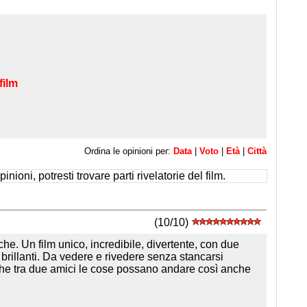
film
Ordina le opinioni per:
Data
|
Voto
|
Età
|
Città
inioni, potresti trovare parti rivelatorie del film.
(10/10)
e. Un film unico, incredibile, divertente, con due
 brillanti. Da vedere e rivedere senza stancarsi
che tra due amici le cose possano andare così anche