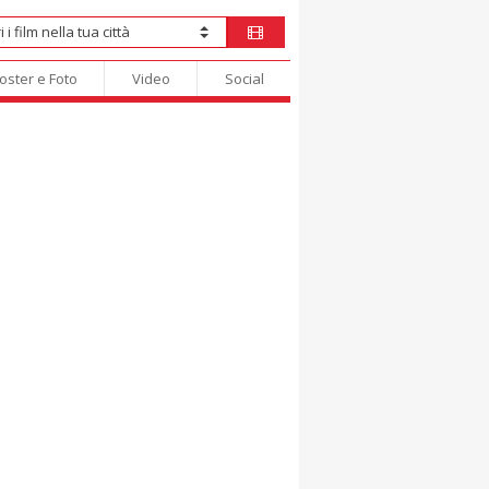
oster e Foto
Video
Social