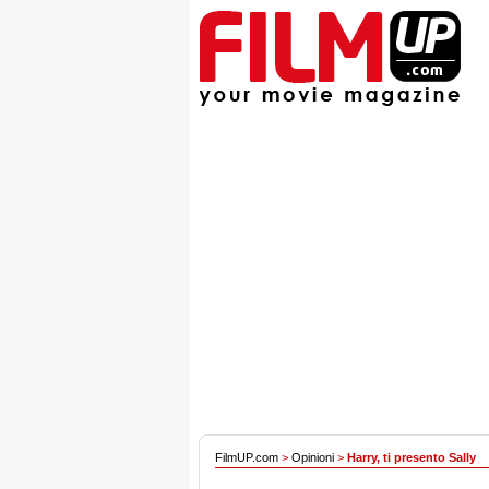
FilmUP.com
>
Opinioni
>
Harry, ti presento Sally