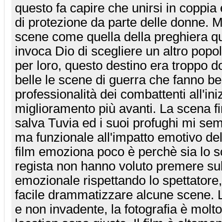
questo fa capire che unirsi in coppia
di protezione da parte delle donne. 
scene come quella della preghiera qu
invoca Dio di scegliere un altro popol
per loro, questo destino era troppo d
belle le scene di guerra che fanno b
professionalità dei combattenti all'ini
miglioramento più avanti. La scena f
salva Tuvia ed i suoi profughi mi sem
ma funzionale all'impatto emotivo del
film emoziona poco è perchè sia lo sc
regista non hanno voluto premere su
emozionale rispettando lo spettatore
facile drammatizzare alcune scene. L
e non invadente, la fotografia è molt