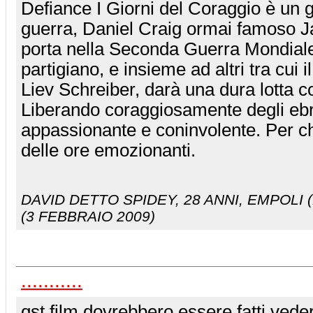
Defiance I Giorni del Coraggio è un g
guerra, Daniel Craig ormai famoso 
porta nella Seconda Guerra Mondiale
partigiano, e insieme ad altri tra cui 
Liev Schreiber, darà una dura lotta con
Liberando coraggiosamente degli ebr
appassionante e coninvolente. Per c
delle ore emozionanti.
DAVID DETTO SPIDEY
, 28 ANNI, EMPOLI (
(3 FEBBRAIO 2009)
...........
qst film dovrebbero essere fatti vede