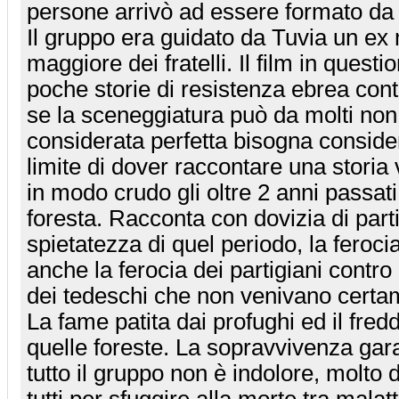
persone arrivò ad essere formato da 
Il gruppo era guidato da Tuvia un ex m
maggiore dei fratelli. Il film in quest
poche storie di resistenza ebrea cont
se la sceneggiatura può da molti no
considerata perfetta bisogna consider
limite di dover raccontare una storia ve
in modo crudo gli oltre 2 anni passati
foresta. Racconta con dovizia di parti
spietatezza di quel periodo, la ferocia
anche la ferocia dei partigiani contro 
dei tedeschi che non venivano certam
La fame patita dai profughi ed il fre
quelle foreste. La sopravvivenza garan
tutto il gruppo non è indolore, molto
tutti per sfuggire alla morte tra malatt