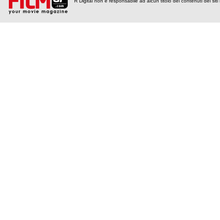
R Digital non è responsabile ad alcun titolo dei contenuti dei siti l