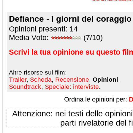
Defiance - I giorni del coraggio
Opinioni presenti:
14
Media Voto:
(7/10)
Scrivi la tua opinione su questo fil
Altre risorse sul film:
Trailer
,
Scheda
,
Recensione
,
Opinioni
,
Soundtrack
,
Speciale: interviste
.
Ordina le opinioni per:
D
Attenzione: nei testi delle opinioni
parti rivelatorie del f