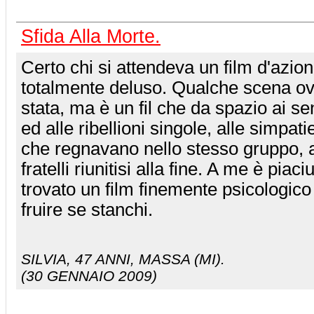
Sfida Alla Morte.
Certo chi si attendeva un film d'azio
totalmente deluso. Qualche scena o
stata, ma è un fil che da spazio ai s
ed alle ribellioni singole, alle simpati
che regnavano nello stesso gruppo, al
fratelli riunitisi alla fine. A me è piac
trovato un film finemente psicologico
fruire se stanchi.
SILVIA
, 47 ANNI, MASSA (MI).
(30 GENNAIO 2009)