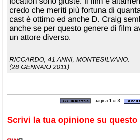
location sono giuste. Il film è altamen
credo che meriti più fortuna di quanta
cast è ottimo ed anche D. Craig sem
anche se per questo genere di film av
un attore diverso.
RICCARDO
, 41 ANNI, MONTESILVANO.
(28 GENNAIO 2011)
pagina 1 di 3
Scrivi la tua opinione su questo 