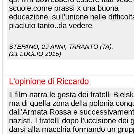
scuole,come prassi x una buona
educazione..sull'unione nelle difficolta'
piaciuto tanto..da vedere
STEFANO
, 29 ANNI, TARANTO (TA).
(21 LUGLIO 2015)
L'opinione di Riccardo
Il film narra le gesta dei fratelli Biels
ma di quella zona della polonia conqu
dall'Armata Rossa e successivament
nazisti. I fratelli dopo l'uccisione dei 
darsi alla macchia formando un gru