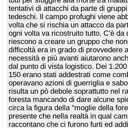
tentativi di attacchi da parte di grupp
tedeschi. Il campo profughi viene a
volta che si rischia un attacco da par
ogni volta va ricostruito tutto. C'è da 
riescono a creare un gruppo che non
difficoltà era in grado di provvedere a
necessità e più avanti aiutarono anche
dal punto di vista logistico. Dei 1.20
150 erano stati addestrati come comb
operavano azioni di guerriglia e sabot
risulta un pò debole soprattutto nel r
foresta mancando di dare alcune spie
circa la figura della "moglie della fo
presente che nella realtà in qual cam
raccontano che ci furono furti ed addir