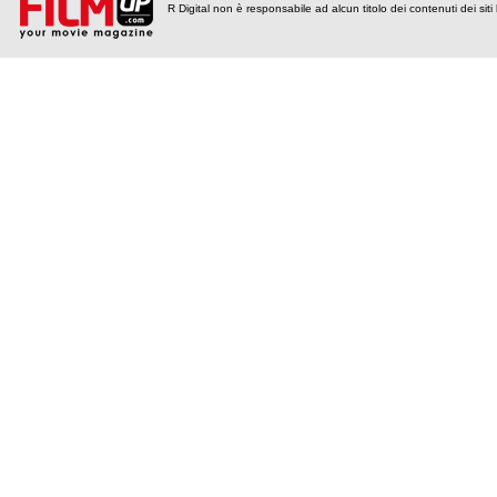
R Digital non è responsabile ad alcun titolo dei contenuti dei siti l