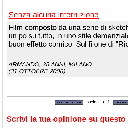
Senza alcuna interruzione
Film composto da una serie di sketc
un pò su tutto, in uno stile demenzial
buon effetto comico. Sul filone di "Ri
ARMANDO
, 35 ANNI, MILANO.
(31 OTTOBRE 2008)
pagina 1 di 1
Scrivi la tua opinione su questo 