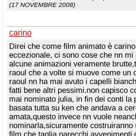
(17 NOVEMBRE 2008)
carino
Direi che come film animato è carino
eccezionale, ci sono cose che nn mi 
alcune animazioni veramente brutte,ti
raoul che a volte si muove come un c
raoul nn ha mai avuto i capelli bianchi
fatti bene altri pessimi.non capisco
mai nominato julia, in fin dei conti la
basata tutta su ken che andava a cer
amata,questo invece nn vuole neanc
nominarla,sicuramente costruiranno 
film che taglia parecchi avvenimenti d