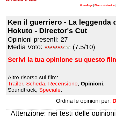
HomePage
|
Elenco alfabetico
Ken il guerriero - La leggenda 
Hokuto - Director's Cut
Opinioni presenti:
27
Media Voto:
(7.5/10)
Scrivi la tua opinione su questo fil
Altre risorse sul film:
Trailer
,
Scheda
,
Recensione
,
Opinioni
,
Soundtrack,
Speciale
.
Ordina le opinioni per:
D
Attenzione: nei testi delle opinioni