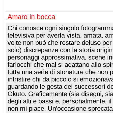
Amaro in bocca
Chi conosce ogni singolo fotogramma
televisiva per averla vista, amata, a
volte non può che restare deluso per 
solo) discrepanze con la storia origin
personaggi approssimativa, scene inu
farlocchi che mal si adattano allo spi
tutta una serie di stonature che non
intristire chi da piccolo si emozionav
guardando le gesta dei successori de
Okuto. Graficamente (sia disegni, si
degli alti e bassi e, personalmente, i
non mi piace. Un'occasione sprecata