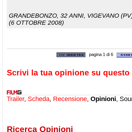
GRANDEBONZO
, 32 ANNI, VIGEVANO (PV)
(6 OTTOBRE 2008)
pagina 1 di 6
Scrivi la tua opinione su questo 
Trailer
,
Scheda
,
Recensione
,
Opinioni
, Sou
Ricerca Opinioni