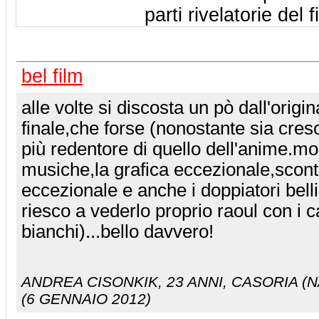
parti rivelatorie del f
bel film
alle volte si discosta un pò dall'origin
finale,che forse (nonostante sia cres
più redentore di quello dell'anime.mol
musiche,la grafica eccezionale,scontr
eccezionale e anche i doppiatori bel
riesco a vederlo proprio raoul con i c
bianchi)...bello davvero!
ANDREA CISONKIK
, 23 ANNI, CASORIA (N
(6 GENNAIO 2012)