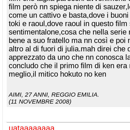
film però nn spiega niente di sauzer,
come un cattivo e basta,dove i buoni
toki e raoul,dove raoul in questo fil
sentimentalone,cosa che nella serie 
bene a suo fratello ma nn così e po
altro al di fuori di julia.mah direi che
apprezzato da uno che nn conosca la
concludo che il primo film di ken er
meglio,il mitico hokuto no ken
AIMI
, 27 ANNI, REGGIO EMILIA.
(11 NOVEMBRE 2008)
uataaaaaaaa