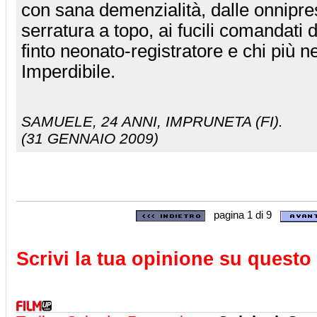
con sana demenzialità, dalle onnipres
serratura a topo, ai fucili comandati d
finto neonato-registratore e chi più n
Imperdibile.
SAMUELE
, 24 ANNI, IMPRUNETA (FI).
(31 GENNAIO 2009)
pagina 1 di 9
Scrivi la tua opinione su questo 