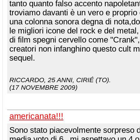
tanto quanto falso accento napoletanto
troviamo davanti è un vero e proprio
una colonna sonora degna di nota,dov
le migliori icone del rock e del metal,
di film spegni cervello come "Crank"
creatori non infanghino questo cult m
sequel.
RICCARDO
, 25 ANNI, CIRIÉ (TO).
(17 NOVEMBRE 2009)
americanata!!!
Sono stato piacevolmente sorpreso d
media voto di 6.. mi aspettavo un 4 