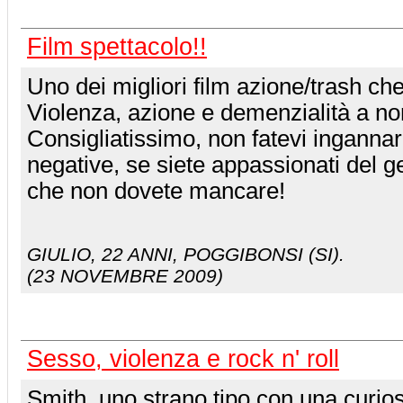
Film spettacolo!!
Uno dei migliori film azione/trash che
Violenza, azione e demenzialità a non
Consigliatissimo, non fatevi ingannar
negative, se siete appassionati del g
che non dovete mancare!
GIULIO
, 22 ANNI, POGGIBONSI (SI).
(23 NOVEMBRE 2009)
Sesso, violenza e rock n' roll
Smith, uno strano tipo con una curio