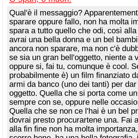
Qual'è il messaggio? Apparentemente
sparare oppure fallo, non ha molta 
spara a tutto quello che odi, così alla 
avrai una bella donna e un bel bamb
ancora non sparare, ma non c'è dubbi
se sia un gran bell'oggetto, niente a v
oppure si, fai tu, comunque è cool. 
probabilmente è) un film finanziato da
armi da banco (uno dei tanti) per dar 
oggetto. Quella che si porta come un 
sempre con se, oppure nelle occasioni 
Quella che se non ce l'hai è un bel 
dovrai presto procurartene una. Fai 
alla fin fine non ha molta importanza,
scorre bene, ha una bella fotografia, i