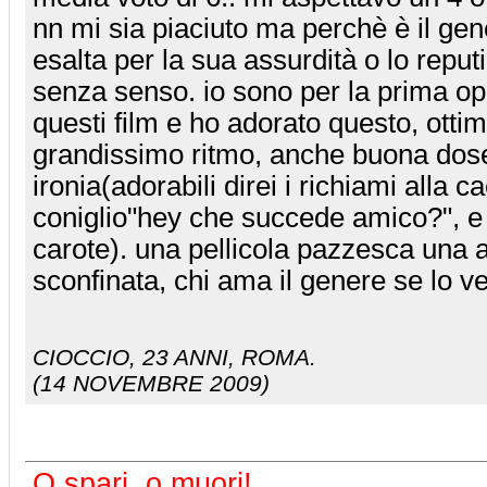
nn mi sia piaciuto ma perchè è il gene
esalta per la sua assurdità o lo reput
senza senso. io sono per la prima op
questi film e ho adorato questo, ottim
grandissimo ritmo, anche buona dose
ironia(adorabili direi i richiami alla ca
coniglio"hey che succede amico?", e 
carote). una pellicola pazzesca una
sconfinata, chi ama il genere se lo v
CIOCCIO
, 23 ANNI, ROMA.
(14 NOVEMBRE 2009)
O spari, o muori!