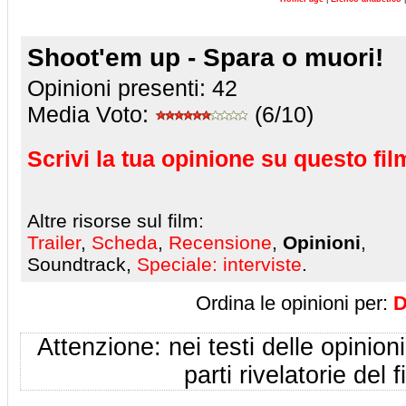
Shoot'em up - Spara o muori!
Opinioni presenti:
42
Media Voto:
(6/10)
Scrivi la tua opinione su questo fil
Altre risorse sul film:
Trailer
,
Scheda
,
Recensione
,
Opinioni
,
Soundtrack,
Speciale: interviste
.
Ordina le opinioni per:
D
Attenzione: nei testi delle opinioni
parti rivelatorie del f