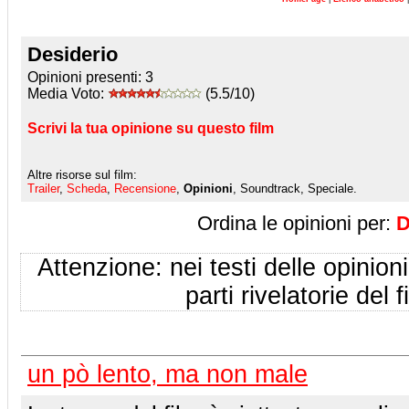
Desiderio
Opinioni presenti:
3
Media Voto:
(5.5/10)
Scrivi la tua opinione su questo film
Altre risorse sul film:
Trailer
,
Scheda
,
Recensione
,
Opinioni
, Soundtrack, Speciale.
Ordina le opinioni per:
D
Attenzione: nei testi delle opinioni
parti rivelatorie del f
un pò lento, ma non male