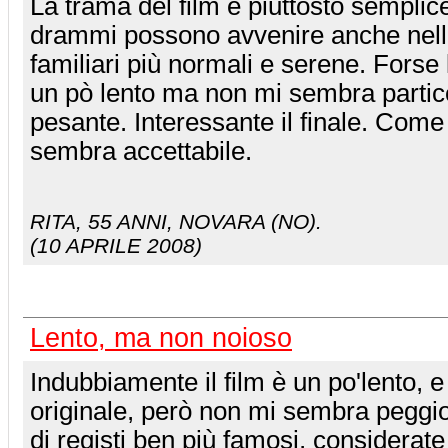
La trama del film è piuttosto semplic
drammi possono avvenire anche nelle
familiari più normali e serene. Forse
un pò lento ma non mi sembra parti
pesante. Interessante il finale. Com
sembra accettabile.
RITA
, 55 ANNI, NOVARA (NO).
(10 APRILE 2008)
Lento, ma non noioso
Indubbiamente il film è un po'lento, 
originale, però non mi sembra peggior
di registi ben più famosi, considerate 