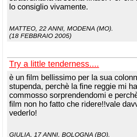
lo consiglio vivamente.
MATTEO
, 22 ANNI, MODENA (MO).
(18 FEBBRAIO 2005)
Try a little tenderness....
è un film bellissimo per la sua colon
stupenda, perchè la fine reggie mi h
commosso sorprendendomi e perchè p
film non ho fatto che ridere!!vale dav
vederlo!
GIULIA
, 17 ANNI, BOLOGNA (BO).