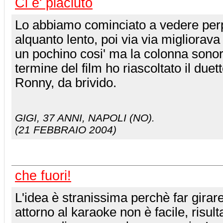
Ci e' piaciuto
Lo abbiamo cominciato a vedere perpl
alquanto lento, poi via via migliorav
un pochino cosi' ma la colonna sonora
termine del film ho riascoltato il duet
Ronny, da brivido.
GIGI
, 37 ANNI, NAPOLI (NO).
(21 FEBBRAIO 2004)
che fuori!
L'idea è stranissima perchè far girare 
attorno al karaoke non è facile, risult