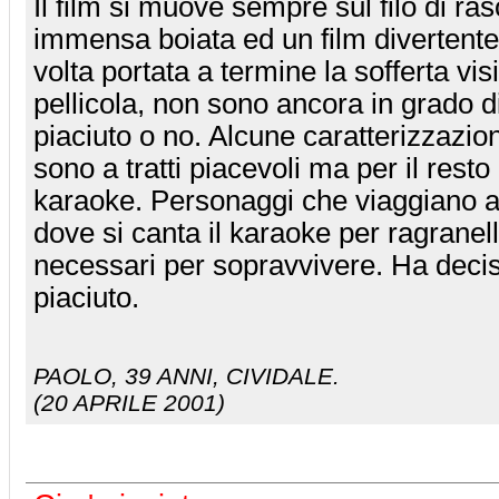
Il film si muove sempre sul filo di ra
immensa boiata ed un film divertente
volta portata a termine la sofferta vis
pellicola, non sono ancora in grado d
piaciuto o no. Alcune caratterizzazio
sono a tratti piacevoli ma per il resto 
karaoke. Personaggi che viaggiano a 
dove si canta il karaoke per ragranell
necessari per sopravvivere. Ha decis
piaciuto.
PAOLO
, 39 ANNI, CIVIDALE.
(20 APRILE 2001)