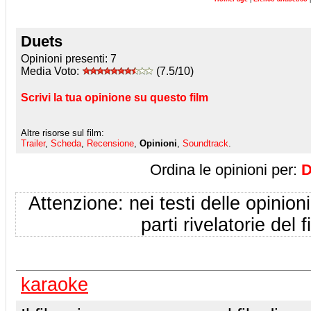
Duets
Opinioni presenti:
7
Media Voto:
(7.5/10)
Scrivi la tua opinione su questo film
Altre risorse sul film:
Trailer
,
Scheda
,
Recensione
,
Opinioni
,
Soundtrack
.
Ordina le opinioni per:
D
Attenzione: nei testi delle opinioni
parti rivelatorie del f
karaoke