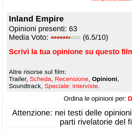
Inland Empire
Opinioni presenti:
63
Media Voto:
(6.5/10)
Scrivi la tua opinione su questo fil
Altre risorse sul film:
Trailer,
Scheda
,
Recensione
,
Opinioni
,
Soundtrack,
Speciale: interviste
.
Ordina le opinioni per:
D
Attenzione: nei testi delle opinioni
parti rivelatorie del f