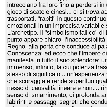
intrecciano fra loro fino a perdersi 
gioco di scatole cinesi... ci si trova 
trasportati, "rapiti" in questo continuo
emozionali in un imprecisa variabile
L'archetipo, il "simbolismo fallico" d
punto appare chiaro: l'inaccessibilità 
Regno, alla porta che conduce al pal
Conoscenza; ed ecco che l'Impero di
manifesta in tutto il suo splendore: 
immenso, infinito, la cui potenza tra
stesso di significato... un'esperienza
che scoraggia e rende superfluo qual
nesso di causalità lineare e non.... r
senso di smarrimento, di profonda an
labirinti e passaggi segreti che con