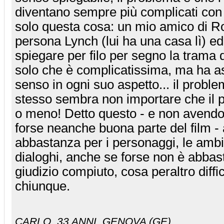
diventano sempre più complicati con g
solo questa cosa: un mio amico di 
persona Lynch (lui ha una casa lì) ed 
spiegare per filo per segno la trama d
solo che è complicatissima, ma ha 
senso in ogni suo aspetto... il probl
stesso sembra non importare che il p
o meno! Detto questo - e non avendo 
forse neanche buona parte del film -
abbastanza per i personaggi, le ambi
dialoghi, anche se forse non è abbas
giudizio compiuto, cosa peraltro diffi
chiunque.
CARLO
, 33 ANNI, GENOVA (GE).