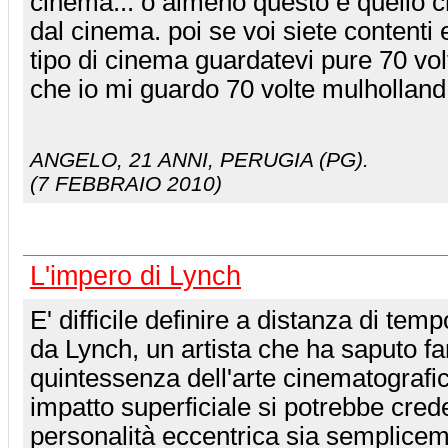
cinema... o almeno questo è quello c
dal cinema. poi se voi siete contenti
tipo di cinema guardatevi pure 70 vo
che io mi guardo 70 volte mulholland 
ANGELO
, 21 ANNI, PERUGIA (PG).
(7 FEBBRAIO 2010)
L'impero di Lynch
E' difficile definire a distanza di temp
da Lynch, un artista che ha saputo fa
quintessenza dell'arte cinematografi
impatto superficiale si potrebbe cred
personalità eccentrica sia semplicem