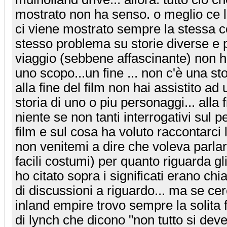
mostrato non ha senso. o meglio ce l
ci viene mostrato sempre la stessa 
stesso problema su storie diverse e 
viaggio (sebbene affascinante) non 
uno scopo...un fine ... non c'è una st
alla fine del film non hai assistito a
storia di uno o piu personaggi... alla 
niente se non tanti interrogativi sul 
film e sul cosa ha voluto raccontarci
non venitemi a dire che voleva parlar
facili costumi) per quanto riguarda gli
ho citato sopra i significati erano chia
di discussioni a riguardo... ma se ce
inland empire trovo sempre la solita f
di lynch che dicono "non tutto si dev