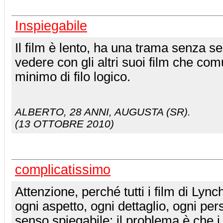
Inspiegabile
Il film è lento, ha una trama senza s
vedere con gli altri suoi film che c
minimo di filo logico.
ALBERTO
, 28 ANNI, AUGUSTA (SR).
(13 OTTOBRE 2010)
complicatissimo
Attenzione, perché tutti i film di Lyn
ogni aspetto, ogni dettaglio, ogni pe
senso spiegabile; il problema è che i 