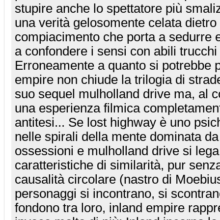
stupire anche lo spettatore più smaliz
una verità gelosomente celata dietro
compiacimento che porta a sedurre e
a confondere i sensi con abili trucchi
Erroneamente a quanto si potrebbe p
empire non chiude la trilogia di strad
suo sequel mulholland drive ma, al con
una esperienza filmica completamente
antitesi... Se lost highway è uno psic
nelle spirali della mente dominata da 
ossessioni e mulholland drive si leg
caratteristiche di similarità, pur senz
causalità circolare (nastro di Moebius)
personaggi si incontrano, si scontrano
fondono tra loro, inland empire rapp