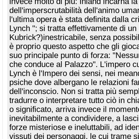
invece molto di più: Inland incarna la
dell'imperscrutabilità dell'animo uma
l'ultima opera è stata definita dalla cr
Lynch "; si tratta effettivamente di un
Kubrick?)inestricabile, senza possibi
è proprio questo aspetto che gli gioca
suo principale punto di forza: "Ness
che conduce al Palazzo". L'impero cui
Lynch è l'Impero dei sensi, nei meand
psiche dove albergano le relazioni f
dell'inconscio. Non si tratta più sem
tradurre o interpretare tutto ciò in chi
o significato, arriva invece il momento
inevitabilmente a condividere, a lasci
forze misteriose e ineluttabili, ad iden
vissuti dei personaggi, le cui trame s