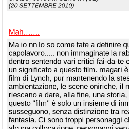
(20 SETTEMBRE 2010)
Mah.......
Ma io nn lo so come fate a definire q
capolavoro..... non immaginate la ra
dentro sentendo vari critici fai-da-te
un significato a questo film. magari è 
film di Lynch, pur mantenendo la ste
ambientazione, le scene oniriche, il
riescano a dare, alla fine, una storia, 
questo "film" è solo un insieme di im
susseguono, senza distinzione tra rea
fantasia. Ci sono troppi personaggi 
alcuna collocazione, personaggi sen