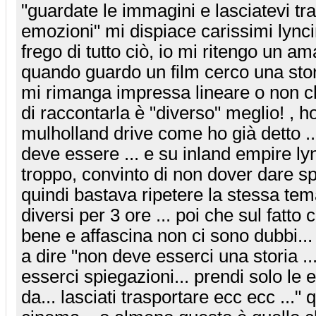
"guardate le immagini e lasciatevi tr
emozioni" mi dispiace carissimi lync
frego di tutto ciò, io mi ritengo un a
quando guardo un film cerco una stor
mi rimanga impressa lineare o non ch
di raccontarla è "diverso" meglio! , ho
mulholland drive come ho già detto ...
deve essere ... e su inland empire lyn
troppo, convinto di non dover dare sp
quindi bastava ripetere la stessa tem
diversi per 3 ore ... poi che sul fatto c
bene e affascina non ci sono dubbi..
a dire "non deve esserci una storia .
esserci spiegazioni... prendi solo le 
da... lasciati trasportare ecc ecc ..."