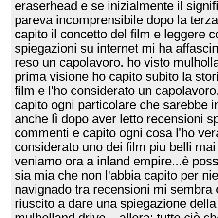
eraserhead e se inizialmente il signif
pareva incomprensibile dopo la terza
capito il concetto del film e leggere
spiegazioni su internet mi ha affascina
reso un capolavoro. ho visto mulholl
prima visione ho capito subito la stor
film e l'ho considerato un capolavoro
capito ogni particolare che sarebbe i
anche lì dopo aver letto recensioni s
commenti e capito ogni cosa l'ho ve
considerato uno dei film piu belli mai 
veniamo ora a inland empire...è possi
sia mia che non l'abbia capito per n
navignado tra recensioni mi sembra 
riuscito a dare una spiegazione della
mulholland drive... allora: tutto ciò c