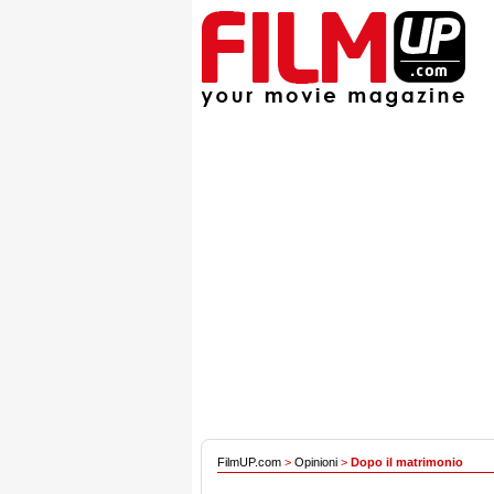
FilmUP.com
>
Opinioni
>
Dopo il matrimonio