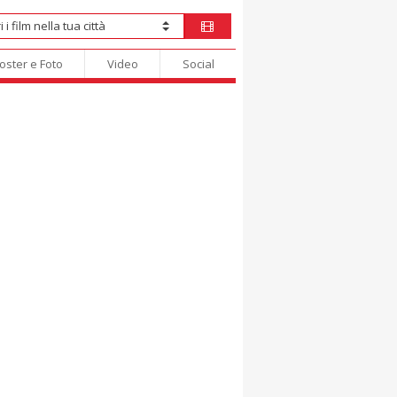
oster e Foto
Video
Social