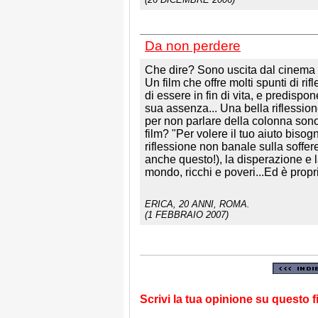
Da non perdere
Che dire? Sono uscita dal cinema s
Un film che offre molti spunti di r
di essere in fin di vita, e predispo
sua assenza... Una bella riflession
per non parlare della colonna sonor
film? "Per volere il tuo aiuto biso
riflessione non banale sulla soffe
anche questo!), la disperazione e
mondo, ricchi e poveri...Ed è propr
ERICA
, 20 ANNI, ROMA.
(1 FEBBRAIO 2007)
Scrivi la tua opinione su questo f