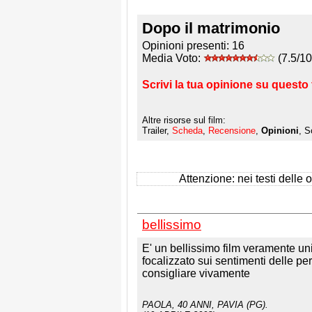
Dopo il matrimonio
Opinioni presenti:
16
Media Voto:
(7.5/10
Scrivi la tua opinione su questo 
Altre risorse sul film:
Trailer,
Scheda
,
Recensione
,
Opinioni
, S
Attenzione: nei testi delle op
bellissimo
E' un bellissimo film veramente uni
focalizzato sui sentimenti delle per
consigliare vivamente
PAOLA
, 40 ANNI, PAVIA (PG).