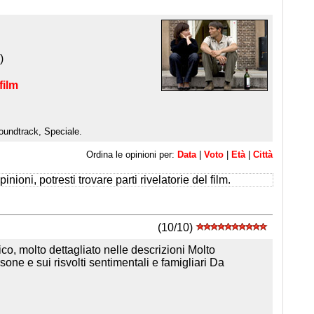
)
film
oundtrack, Speciale.
Ordina le opinioni per:
Data
|
Voto
|
Età
|
Città
inioni, potresti trovare parti rivelatorie del film.
(10/10)
co, molto dettagliato nelle descrizioni Molto
sone e sui risvolti sentimentali e famigliari Da