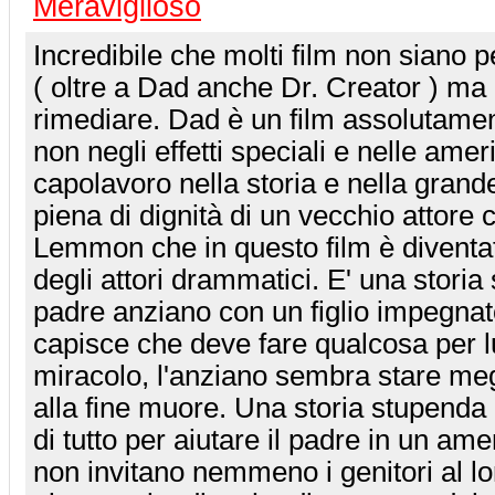
Meraviglioso
Incredibile che molti film non siano p
( oltre a Dad anche Dr. Creator ) ma
rimediare. Dad è un film assolutame
non negli effetti speciali e nelle ame
capolavoro nella storia e nella grand
piena di dignità di un vecchio attore
Lemmon che in questo film è diventat
degli attori drammatici. E' una storia
padre anziano con un figlio impegna
capisce che deve fare qualcosa per 
miracolo, l'anziano sembra stare meg
alla fine muore. Una storia stupenda d
di tutto per aiutare il padre in un amer
non invitano nemmeno i genitori al l