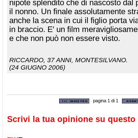
nipote splendito che di nascosto dal 
il nonno. Un finale assolutamente s
anche la scena in cui il figlio porta v
in braccio. E' un film meravigliosa
e che non può non essere visto.
RICCARDO
, 37 ANNI, MONTESILVANO.
(24 GIUGNO 2006)
pagina 1 di 1
Scrivi la tua opinione su questo 