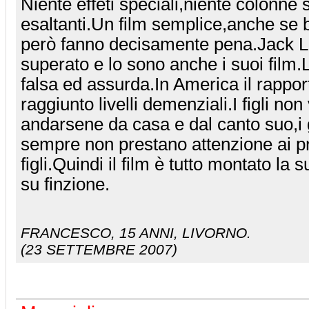
Niente effeti speciali,niente colonne
esaltanti.Un film semplice,anche se b
però fanno decisamente pena.Jack
superato e lo sono anche i suoi film.
falsa ed assurda.In America il rapport
raggiunto livelli demenziali.I figli non
andarsene da casa e dal canto suo,i 
sempre non prestano attenzione ai p
figli.Quindi il film è tutto montato la
su finzione.
FRANCESCO
, 15 ANNI, LIVORNO.
(23 SETTEMBRE 2007)